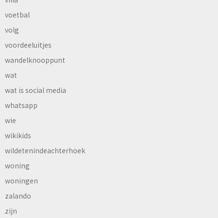
voetbal
volg
voordeeluitjes
wandelknooppunt
wat
wat is social media
whatsapp
wie
wikikids
wildetenindeachterhoek
woning
woningen
zalando
zijn