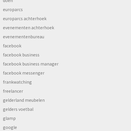
doen
europarcs
europarcs achterhoek
evenementen achterhoek
evenementenbureau
facebook
facebook business
facebook business manager
facebook messenger
frankwatching
freelancer
gelderland meubelen
gelders voetbal
glamp
google