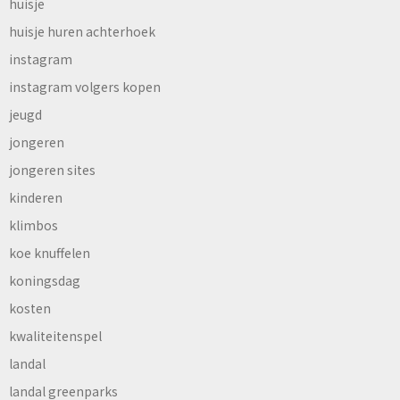
huisje
huisje huren achterhoek
instagram
instagram volgers kopen
jeugd
jongeren
jongeren sites
kinderen
klimbos
koe knuffelen
koningsdag
kosten
kwaliteitenspel
landal
landal greenparks