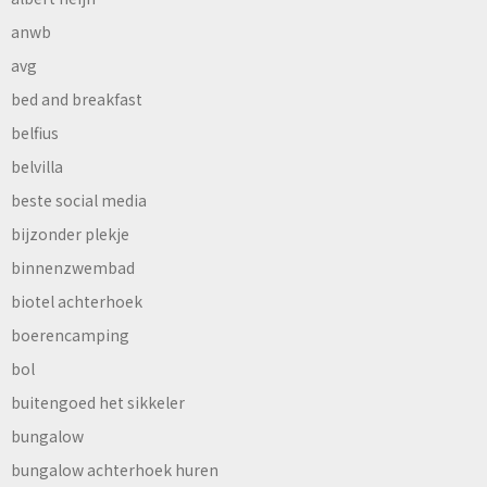
anwb
avg
bed and breakfast
belfius
belvilla
beste social media
bijzonder plekje
binnenzwembad
biotel achterhoek
boerencamping
bol
buitengoed het sikkeler
bungalow
bungalow achterhoek huren