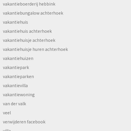
vakantieboerderij hebbink
vakantiebungalow achterhoek
vakantiehuis
vakantiehuis achterhoek
vakantiehuisje achterhoek
vakantiehuisje huren achterhoek
vakantiehuizen
vakantiepark
vakantieparken
vakantievilla
vakantiewoning
van der valk
veel
verwijderen facebook
villa