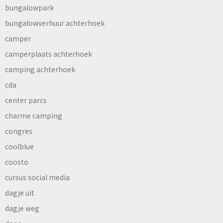
bungalowpark
bungalowverhuur achterhoek
camper
camperplaats achterhoek
camping achterhoek
cda
center parcs
charme camping
congres
coolblue
coosto
cursus social media
dagje uit
dagje weg