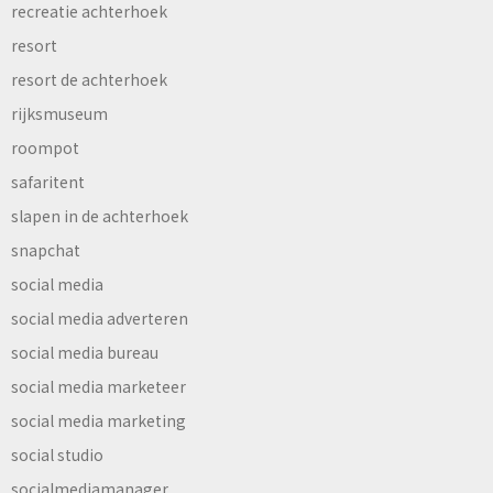
recreatie achterhoek
resort
resort de achterhoek
rijksmuseum
roompot
safaritent
slapen in de achterhoek
snapchat
social media
social media adverteren
social media bureau
social media marketeer
social media marketing
social studio
socialmediamanager