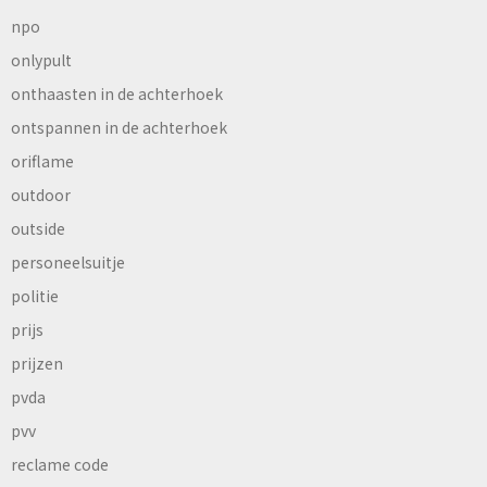
npo
onlypult
onthaasten in de achterhoek
ontspannen in de achterhoek
oriflame
outdoor
outside
personeelsuitje
politie
prijs
prijzen
pvda
pvv
reclame code