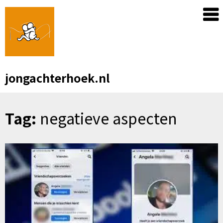
Skip
to
content
jongachterhoek.nl
Tag:
negatieve aspecten