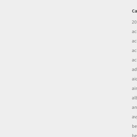
Ca
20
ac
ac
ac
ac
ad
ai
ai
al
a
av
be
be