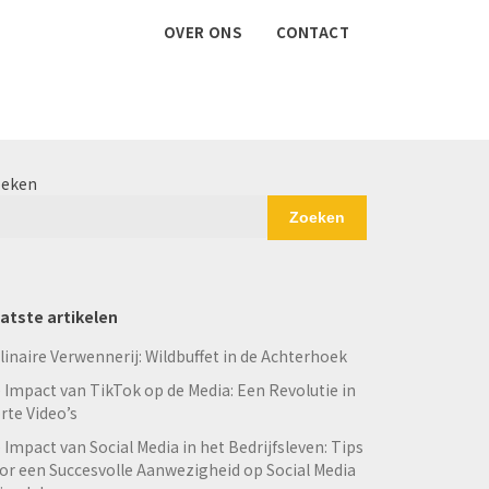
OVER ONS
CONTACT
eken
Zoeken
atste artikelen
linaire Verwennerij: Wildbuffet in de Achterhoek
 Impact van TikTok op de Media: Een Revolutie in
rte Video’s
 Impact van Social Media in het Bedrijfsleven: Tips
or een Succesvolle Aanwezigheid op Social Media