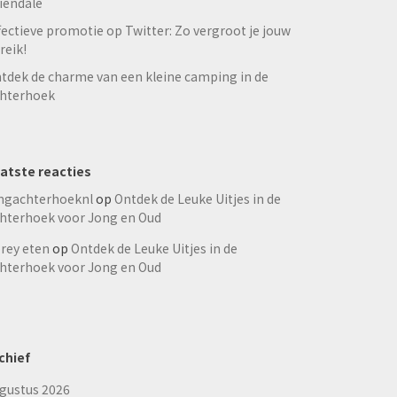
iendale
fectieve promotie op Twitter: Zo vergroot je jouw
reik!
tdek de charme van een kleine camping in de
hterhoek
atste reacties
ngachterhoeknl
op
Ontdek de Leuke Uitjes in de
hterhoek voor Jong en Oud
rey eten
op
Ontdek de Leuke Uitjes in de
hterhoek voor Jong en Oud
chief
gustus 2026