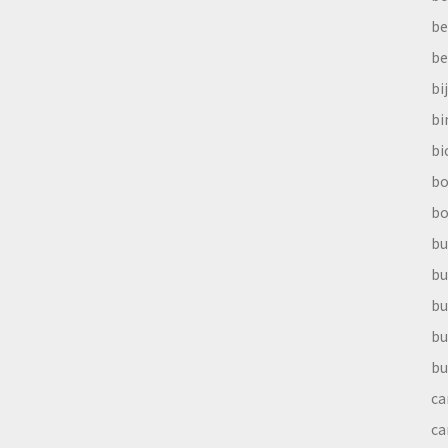
be
be
bi
b
bi
bo
bo
bu
bu
bu
bu
bu
ca
ca