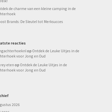
reik!
tdek de charme van een kleine camping in de
hterhoek
ost Brands: De Sleutel tot Merksucces
atste reacties
ngachterhoeknl
op
Ontdek de Leuke Uitjes in de
hterhoek voor Jong en Oud
rey eten
op
Ontdek de Leuke Uitjes in de
hterhoek voor Jong en Oud
chief
gustus 2026