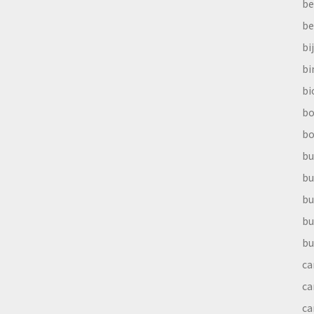
be
be
bi
b
bi
bo
bo
bu
bu
bu
bu
bu
ca
ca
ca