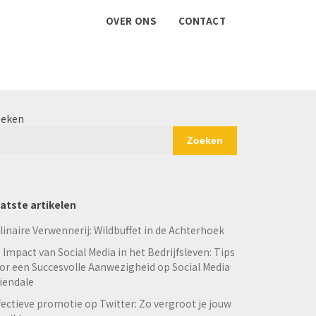
OVER ONS
CONTACT
eken
Zoeken
atste artikelen
linaire Verwennerij: Wildbuffet in de Achterhoek
 Impact van Social Media in het Bedrijfsleven: Tips
or een Succesvolle Aanwezigheid op Social Media
iendale
fectieve promotie op Twitter: Zo vergroot je jouw