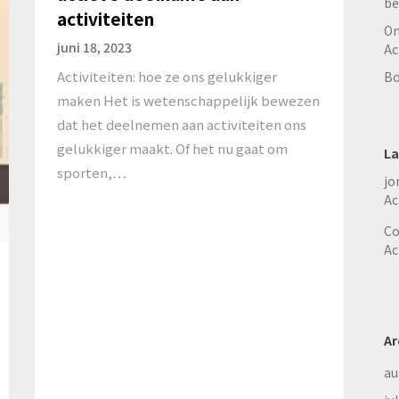
be
activiteiten
On
juni 18, 2023
Ac
Activiteiten: hoe ze ons gelukkiger
Bo
maken Het is wetenschappelijk bewezen
dat het deelnemen aan activiteiten ons
gelukkiger maakt. Of het nu gaat om
La
sporten,…
jo
Ac
Co
Ac
Ar
au