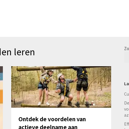
en leren
Zo
La
Cu
De
vo
az
Ontdek de voordelen van
Ef
actieve deelname aan