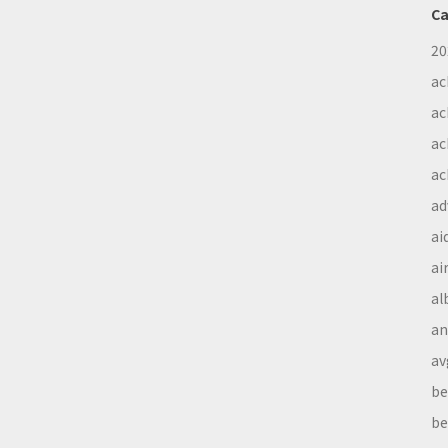
Ca
20
ac
ac
ac
ac
ad
ai
ai
al
a
av
be
be