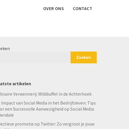
OVER ONS
CONTACT
eken
Zoeken
atste artikelen
linaire Verwennerij: Wildbuffet in de Achterhoek
 Impact van Social Media in het Bedrijfsleven: Tips
or een Succesvolle Aanwezigheid op Social Media
iendale
fectieve promotie op Twitter: Zo vergroot je jouw