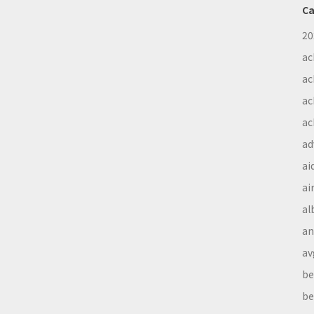
Ca
20
ac
ac
ac
ac
ad
ai
ai
al
a
av
be
be