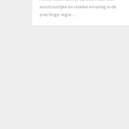
avontuurlijke en unieke ervaring in de
prachtige regio…