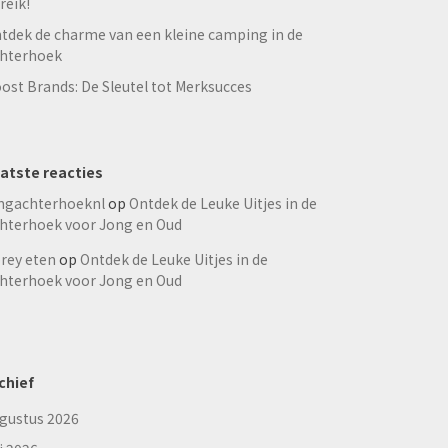
reik!
tdek de charme van een kleine camping in de
hterhoek
ost Brands: De Sleutel tot Merksucces
atste reacties
ngachterhoeknl
op
Ontdek de Leuke Uitjes in de
hterhoek voor Jong en Oud
rey eten
op
Ontdek de Leuke Uitjes in de
hterhoek voor Jong en Oud
chief
gustus 2026