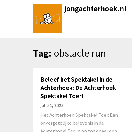
Skip
jongachterhoek.nl
to
content
Tag:
obstacle run
Beleef het Spektakel in de
Achterhoek: De Achterhoek
Spektakel Toer!
juli 31, 2023
Het Achterhoek Spektakel Toer: Een
onvergetelijke belevenis in de
Achterhoek! Ben je op zoek naar een