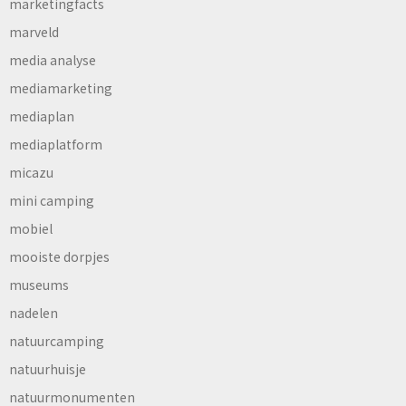
marketingfacts
marveld
media analyse
mediamarketing
mediaplan
mediaplatform
micazu
mini camping
mobiel
mooiste dorpjes
museums
nadelen
natuurcamping
natuurhuisje
natuurmonumenten