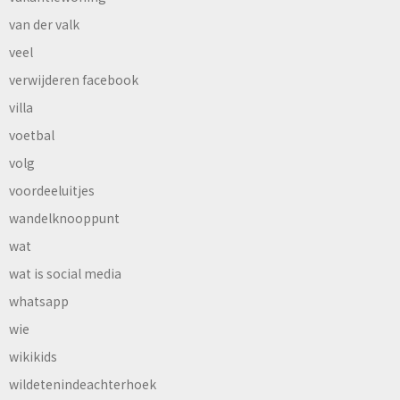
van der valk
veel
verwijderen facebook
villa
voetbal
volg
voordeeluitjes
wandelknooppunt
wat
wat is social media
whatsapp
wie
wikikids
wildetenindeachterhoek