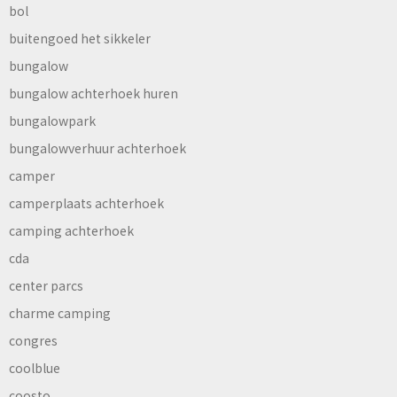
bol
buitengoed het sikkeler
bungalow
bungalow achterhoek huren
bungalowpark
bungalowverhuur achterhoek
camper
camperplaats achterhoek
camping achterhoek
cda
center parcs
charme camping
congres
coolblue
coosto