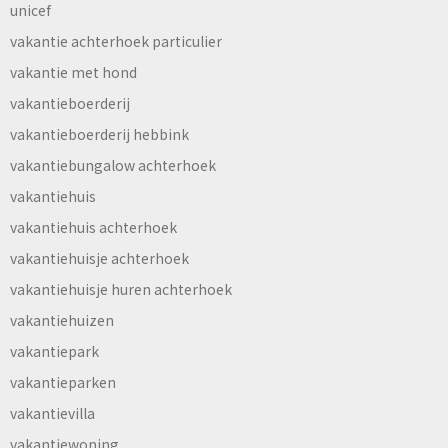
unicef
vakantie achterhoek particulier
vakantie met hond
vakantieboerderij
vakantieboerderij hebbink
vakantiebungalow achterhoek
vakantiehuis
vakantiehuis achterhoek
vakantiehuisje achterhoek
vakantiehuisje huren achterhoek
vakantiehuizen
vakantiepark
vakantieparken
vakantievilla
vakantiewoning