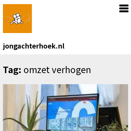
Skip
to
content
jongachterhoek.nl
Tag:
omzet verhogen