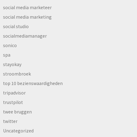
social media marketeer
social media marketing
social studio
socialmediamanager
sonico
spa
stayokay
stroombroek
top 10 bezienswaardigheden
tripadvisor
trustpilot
twee bruggen
twitter
Uncategorized