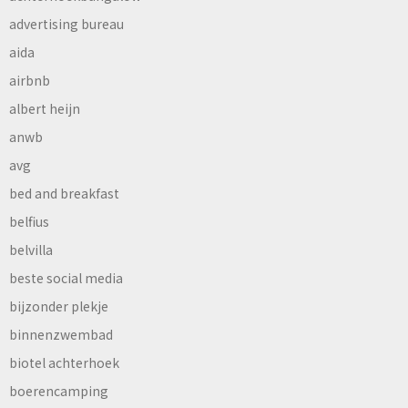
advertising bureau
aida
airbnb
albert heijn
anwb
avg
bed and breakfast
belfius
belvilla
beste social media
bijzonder plekje
binnenzwembad
biotel achterhoek
boerencamping