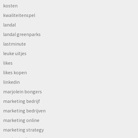
kosten
kwaliteitenspel
landal
landal greenparks
lastminute
leuke uitjes
likes
likes kopen
linkedin
marjolein bongers
marketing bedrijf
marketing bedrijven
marketing online
marketing strategy