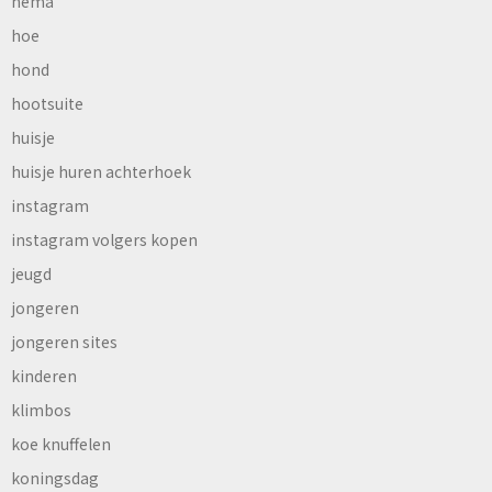
hema
hoe
hond
hootsuite
huisje
huisje huren achterhoek
instagram
instagram volgers kopen
jeugd
jongeren
jongeren sites
kinderen
klimbos
koe knuffelen
koningsdag