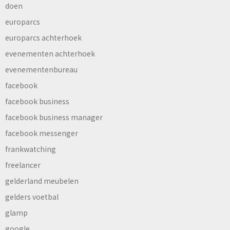
doen
europarcs
europarcs achterhoek
evenementen achterhoek
evenementenbureau
facebook
facebook business
facebook business manager
facebook messenger
frankwatching
freelancer
gelderland meubelen
gelders voetbal
glamp
google