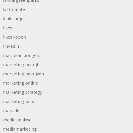
landal greenparks
lastminute
leuke uitjes
likes
likes kopen
linkedin
marjolein bongers
marketing bedrijf
marketing bedrijven
marketing online
marketing strategy
marketingfacts
marveld
media analyse
mediamarketing