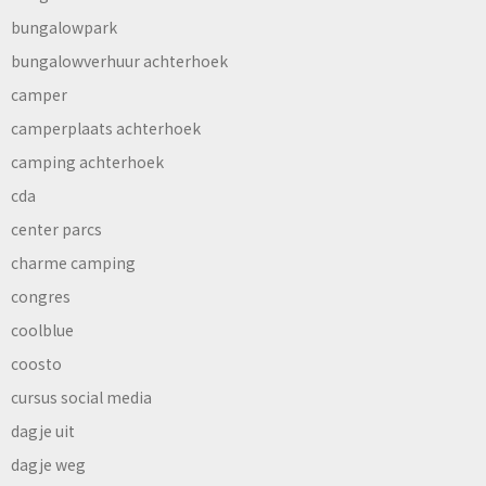
bungalowpark
bungalowverhuur achterhoek
camper
camperplaats achterhoek
camping achterhoek
cda
center parcs
charme camping
congres
coolblue
coosto
cursus social media
dagje uit
dagje weg