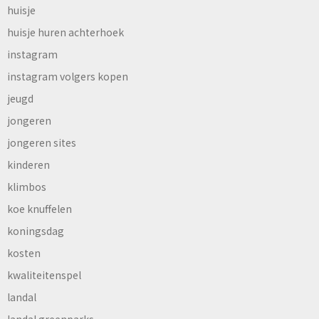
huisje
huisje huren achterhoek
instagram
instagram volgers kopen
jeugd
jongeren
jongeren sites
kinderen
klimbos
koe knuffelen
koningsdag
kosten
kwaliteitenspel
landal