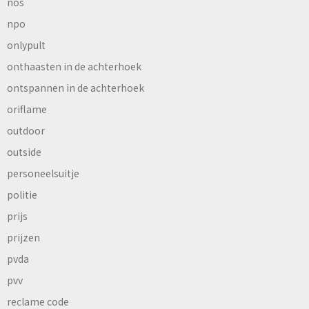
nos
npo
onlypult
onthaasten in de achterhoek
ontspannen in de achterhoek
oriflame
outdoor
outside
personeelsuitje
politie
prijs
prijzen
pvda
pvv
reclame code