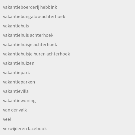
vakantieboerderij hebbink
vakantiebungalow achterhoek
vakantiehuis
vakantiehuis achterhoek
vakantiehuisje achterhoek
vakantiehuisje huren achterhoek
vakantiehuizen
vakantiepark
vakantieparken
vakantievilla
vakantiewoning
van der valk
veel
verwijderen facebook