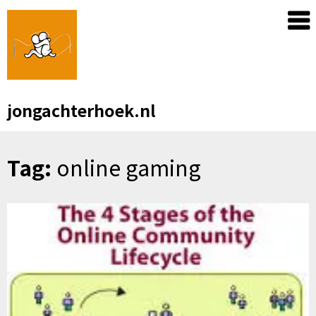
Skip
to
content
jongachterhoek.nl
Tag:
online gaming