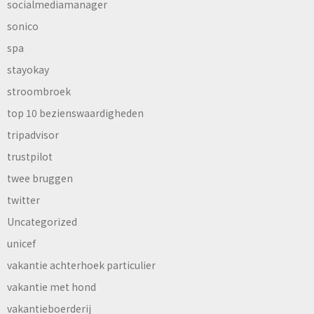
socialmediamanager
sonico
spa
stayokay
stroombroek
top 10 bezienswaardigheden
tripadvisor
trustpilot
twee bruggen
twitter
Uncategorized
unicef
vakantie achterhoek particulier
vakantie met hond
vakantieboerderij