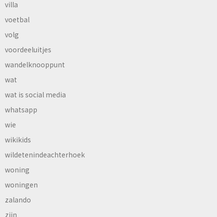
villa
voetbal
volg
voordeeluitjes
wandelknooppunt
wat
wat is social media
whatsapp
wie
wikikids
wildetenindeachterhoek
woning
woningen
zalando
zijn