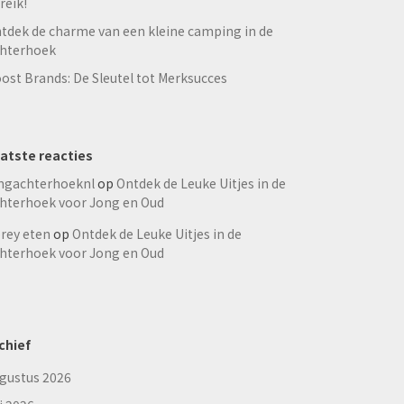
reik!
tdek de charme van een kleine camping in de
hterhoek
ost Brands: De Sleutel tot Merksucces
atste reacties
ngachterhoeknl
op
Ontdek de Leuke Uitjes in de
hterhoek voor Jong en Oud
rey eten
op
Ontdek de Leuke Uitjes in de
hterhoek voor Jong en Oud
chief
gustus 2026