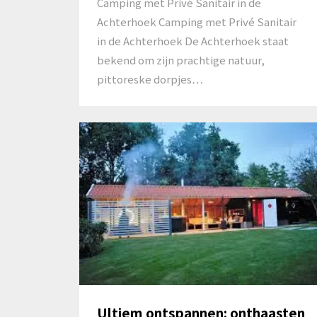
Camping met Privé Sanitair in de
Achterhoek Camping met Privé Sanitair
in de Achterhoek De Achterhoek staat
bekend om zijn prachtige natuur,
pittoreske dorpjes…
Ultiem ontspannen: onthaasten