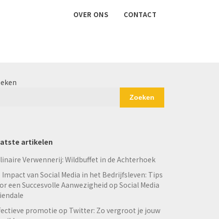
OVER ONS
CONTACT
eken
Zoeken
atste artikelen
linaire Verwennerij: Wildbuffet in de Achterhoek
 Impact van Social Media in het Bedrijfsleven: Tips
or een Succesvolle Aanwezigheid op Social Media
iendale
fectieve promotie op Twitter: Zo vergroot je jouw