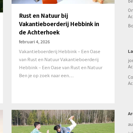
be
On
Rust en Natuur bij
Ac
Vakantieboerderij Hebbink in
Bo
de Achterhoek
februari 4, 2026
Vakantieboerderij Hebbink – Een Oase
La
van Rust en Natuur Vakantieboerderij
jo
Ac
Hebbink – Een Oase van Rust en Natuur
Ben je op zoek naar een…
Co
Ac
Ar
au