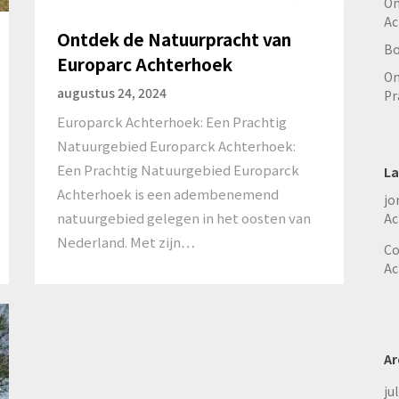
On
Ac
Ontdek de Natuurpracht van
Bo
Europarc Achterhoek
On
augustus 24, 2024
Pr
Europarck Achterhoek: Een Prachtig
Natuurgebied Europarck Achterhoek:
Een Prachtig Natuurgebied Europarck
La
Achterhoek is een adembenemend
jo
natuurgebied gelegen in het oosten van
Ac
Nederland. Met zijn…
Co
Ac
Ar
ju