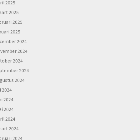
ril 2025
art 2025
bruari 2025
nuari 2025
cember 2024
vember 2024
tober 2024
ptember 2024
gustus 2024
li 2024
ni 2024
i 2024
ril 2024
art 2024
bruari 2024