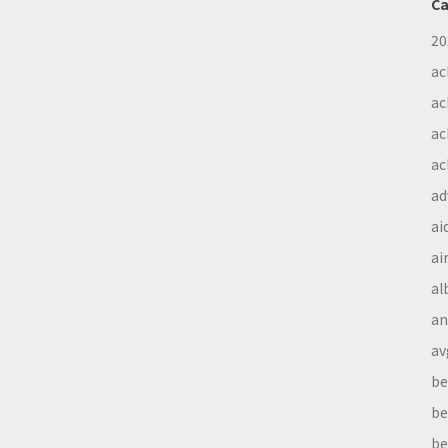
Ca
20
ac
ac
ac
ac
ad
ai
ai
al
a
av
be
be
be