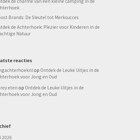
tdek de charme van een kleine camping in de
hterhoek
ost Brands: De Sleutel tot Merksucces
tdek de Achterhoek: Plezier voor Kinderen in de
achtige Natuur
atste reacties
ngachterhoeknl
op
Ontdek de Leuke Uitjes in de
hterhoek voor Jong en Oud
rey eten
op
Ontdek de Leuke Uitjes in de
hterhoek voor Jong en Oud
chief
li 2026