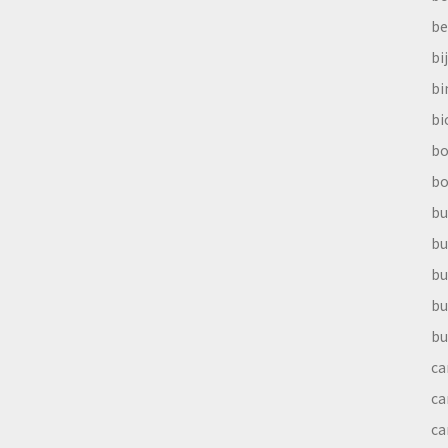
be
bi
b
bi
bo
bo
bu
bu
bu
bu
bu
ca
ca
ca