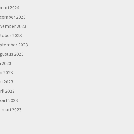
nuari 2024
cember 2023
vember 2023
tober 2023
ptember 2023
gustus 2023
li 2023
ni 2023
i 2023
ril 2023
art 2023
bruari 2023