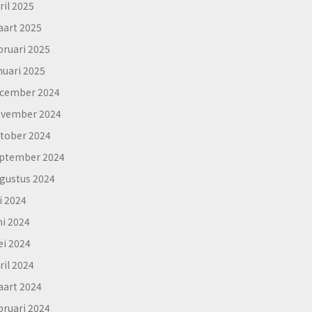
ril 2025
art 2025
bruari 2025
nuari 2025
cember 2024
vember 2024
tober 2024
ptember 2024
gustus 2024
li 2024
ni 2024
i 2024
ril 2024
art 2024
bruari 2024