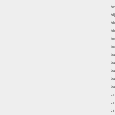
be
bi
b
bi
bo
bo
bu
bu
bu
bu
bu
ca
ca
ca