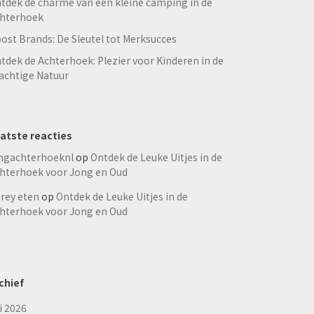
tdek de charme van een kleine camping in de
hterhoek
ost Brands: De Sleutel tot Merksucces
tdek de Achterhoek: Plezier voor Kinderen in de
achtige Natuur
atste reacties
ngachterhoeknl
op
Ontdek de Leuke Uitjes in de
hterhoek voor Jong en Oud
rey eten
op
Ontdek de Leuke Uitjes in de
hterhoek voor Jong en Oud
chief
li 2026