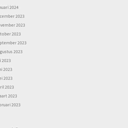
nuari 2024
cember 2023
vember 2023
tober 2023
ptember 2023
gustus 2023
li 2023
ni 2023
i 2023
ril 2023
art 2023
bruari 2023