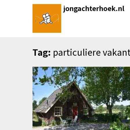
Skip
jongachterhoek.nl
to
content
Tag:
particuliere vakan