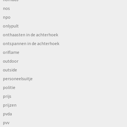
nos
npo
onlypult
onthaasten in de achterhoek
ontspannen in de achterhoek
oriflame
outdoor
outside
personeelsuitje
politie
prijs
prijzen
pvda
pvv