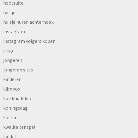
hootsuite
huisje
huisje huren achterhoek
instagram
instagram volgers kopen
jeugd
jongeren
jongeren sites
kinderen
klimbos
koe knuffelen
koningsdag
kosten
kwaliteitenspel
landal