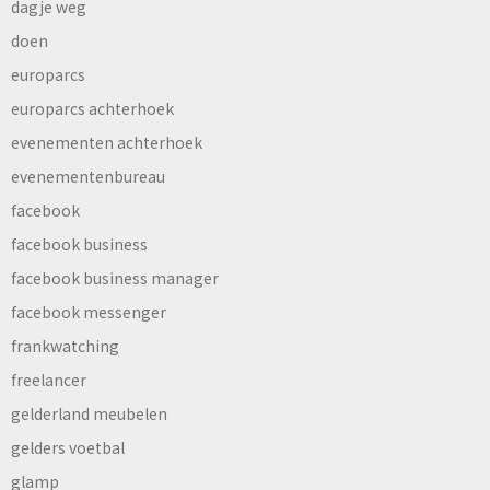
dagje weg
doen
europarcs
europarcs achterhoek
evenementen achterhoek
evenementenbureau
facebook
facebook business
facebook business manager
facebook messenger
frankwatching
freelancer
gelderland meubelen
gelders voetbal
glamp