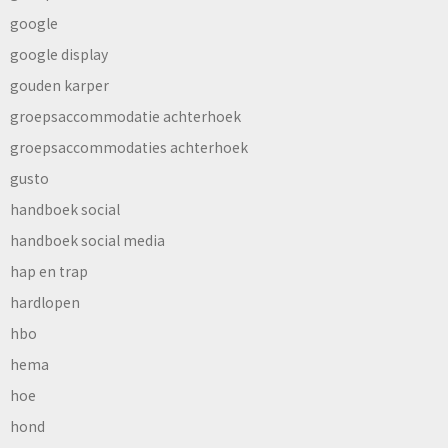
google
google display
gouden karper
groepsaccommodatie achterhoek
groepsaccommodaties achterhoek
gusto
handboek social
handboek social media
hap en trap
hardlopen
hbo
hema
hoe
hond