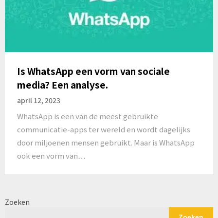
Is WhatsApp een vorm van sociale
media? Een analyse.
april 12, 2023
WhatsApp is een van de meest gebruikte
communicatie-apps ter wereld en wordt dagelijks
door miljoenen mensen gebruikt. Maar is WhatsApp
ook een vorm van…
Zoeken
Zoeken