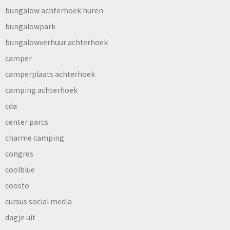
bungalow achterhoek huren
bungalowpark
bungalowverhuur achterhoek
camper
camperplaats achterhoek
camping achterhoek
cda
center parcs
charme camping
congres
coolblue
coosto
cursus social media
dagje uit