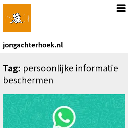
Skip
to
content
jongachterhoek.nl
Tag:
persoonlijke informatie
beschermen