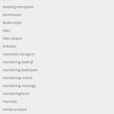
landal greenparks
lastminute
leuke uitjes
likes
likes kopen
linkedin
marjolein bongers
marketing bedrijf
marketing bedrijven
marketing online
marketing strategy
marketingfacts
marveld
media analyse