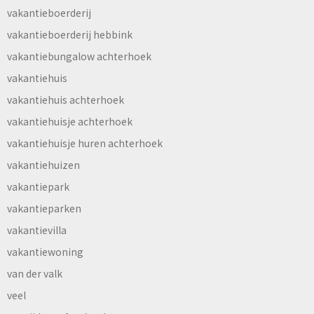
vakantieboerderij
vakantieboerderij hebbink
vakantiebungalow achterhoek
vakantiehuis
vakantiehuis achterhoek
vakantiehuisje achterhoek
vakantiehuisje huren achterhoek
vakantiehuizen
vakantiepark
vakantieparken
vakantievilla
vakantiewoning
van der valk
veel