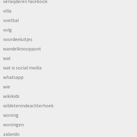
verwijderen facebook
villa
voetbal
volg
voordeeluitjes
wandelknooppunt
wat
wat is social media
whatsapp
wie
wikikids
wildetenindeachterhoek
woning
woningen
zalando