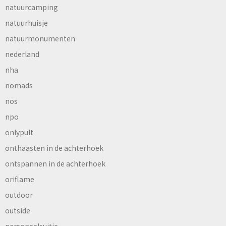
natuurcamping
natuurhuisje
natuurmonumenten
nederland
nha
nomads
nos
npo
onlypult
onthaasten in de achterhoek
ontspannen in de achterhoek
oriflame
outdoor
outside