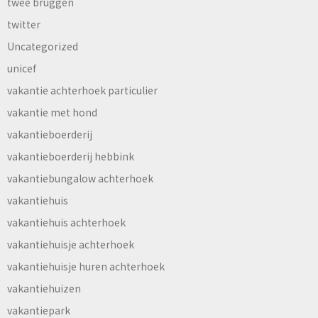
twee bruggen
twitter
Uncategorized
unicef
vakantie achterhoek particulier
vakantie met hond
vakantieboerderij
vakantieboerderij hebbink
vakantiebungalow achterhoek
vakantiehuis
vakantiehuis achterhoek
vakantiehuisje achterhoek
vakantiehuisje huren achterhoek
vakantiehuizen
vakantiepark