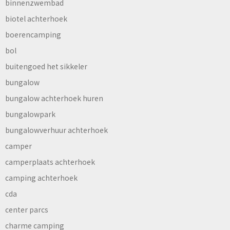
binnenzwembad
biotel achterhoek
boerencamping
bol
buitengoed het sikkeler
bungalow
bungalow achterhoek huren
bungalowpark
bungalowverhuur achterhoek
camper
camperplaats achterhoek
camping achterhoek
cda
center parcs
charme camping