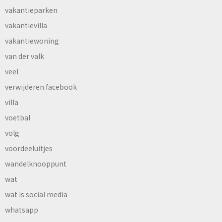
vakantieparken
vakantievilla
vakantiewoning
van der valk
veel
verwijderen facebook
villa
voetbal
volg
voordeeluitjes
wandelknooppunt
wat
wat is social media
whatsapp