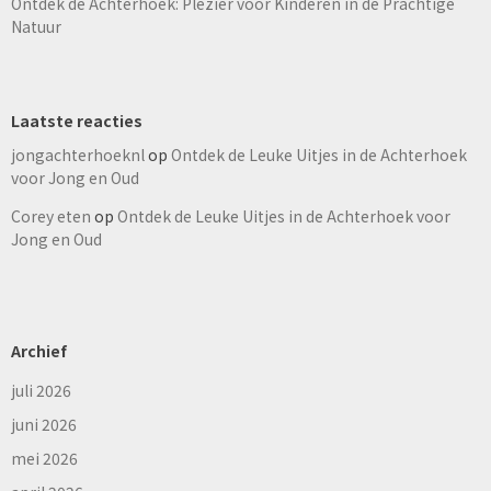
Ontdek de Achterhoek: Plezier voor Kinderen in de Prachtige
Natuur
Laatste reacties
jongachterhoeknl
op
Ontdek de Leuke Uitjes in de Achterhoek
voor Jong en Oud
Corey eten
op
Ontdek de Leuke Uitjes in de Achterhoek voor
Jong en Oud
Archief
juli 2026
juni 2026
mei 2026