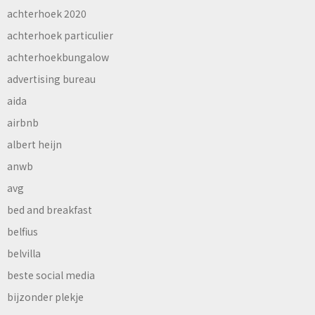
achterhoek 2020
achterhoek particulier
achterhoekbungalow
advertising bureau
aida
airbnb
albert heijn
anwb
avg
bed and breakfast
belfius
belvilla
beste social media
bijzonder plekje