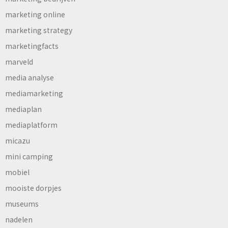
marketing online
marketing strategy
marketingfacts
marveld
media analyse
mediamarketing
mediaplan
mediaplatform
micazu
mini camping
mobiel
mooiste dorpjes
museums
nadelen