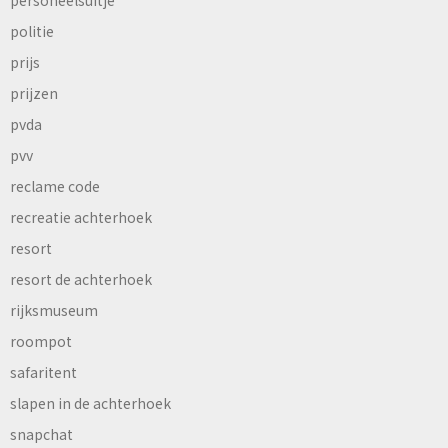
personeelsuitje
politie
prijs
prijzen
pvda
pvv
reclame code
recreatie achterhoek
resort
resort de achterhoek
rijksmuseum
roompot
safaritent
slapen in de achterhoek
snapchat