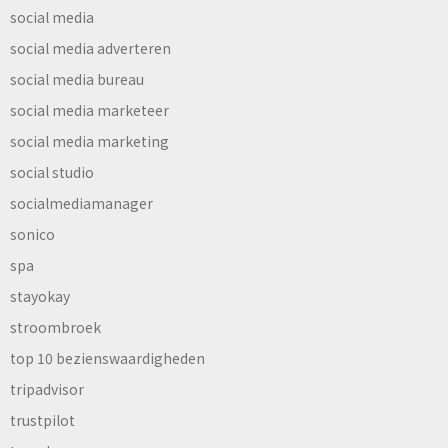
social media
social media adverteren
social media bureau
social media marketeer
social media marketing
social studio
socialmediamanager
sonico
spa
stayokay
stroombroek
top 10 bezienswaardigheden
tripadvisor
trustpilot