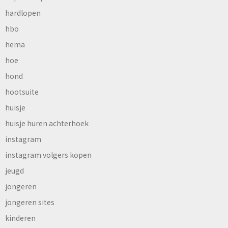
hardlopen
hbo
hema
hoe
hond
hootsuite
huisje
huisje huren achterhoek
instagram
instagram volgers kopen
jeugd
jongeren
jongeren sites
kinderen