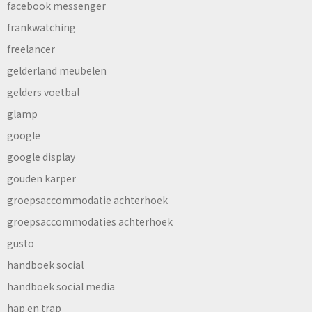
facebook messenger
frankwatching
freelancer
gelderland meubelen
gelders voetbal
glamp
google
google display
gouden karper
groepsaccommodatie achterhoek
groepsaccommodaties achterhoek
gusto
handboek social
handboek social media
hap en trap