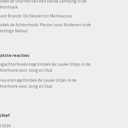
tdek de charme van een kleine camping in de
hterhoek
ost Brands: De Sleutel tot Merksucces
tdek de Achterhoek: Plezier voor Kinderen in de
achtige Natuur
atste reacties
ngachterhoeknl
op
Ontdek de Leuke Uitjes in de
hterhoek voor Jong en Oud
rey eten
op
Ontdek de Leuke Uitjes in de
hterhoek voor Jong en Oud
chief
li 2026