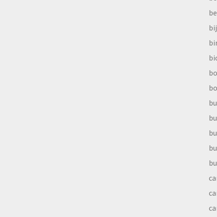
be
bi
b
bi
bo
bo
bu
bu
bu
bu
bu
ca
ca
ca