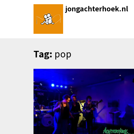
Skip
jongachterhoek.nl
to
content
Tag:
pop