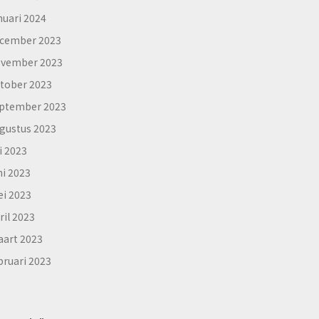
nuari 2024
cember 2023
vember 2023
tober 2023
ptember 2023
gustus 2023
li 2023
ni 2023
i 2023
ril 2023
art 2023
bruari 2023