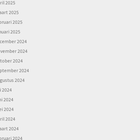
ril 2025
art 2025
bruari 2025
nuari 2025
cember 2024
vember 2024
tober 2024
ptember 2024
gustus 2024
li 2024
ni 2024
i 2024
ril 2024
art 2024
bruari 2024