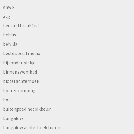
anwb
avg
bed and breakfast
belfius
belvilla
beste social media
bijzonder plekje
binnenzwembad
biotel achterhoek
boerencamping
bol
buitengoed het sikkeler
bungalow
bungalow achterhoek huren