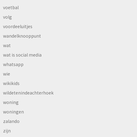
voetbal
volg
voordeeluitjes
wandelknooppunt
wat
wat is social media
whatsapp
wie
wikikids
wildetenindeachterhoek
woning
woningen
zalando
zijn