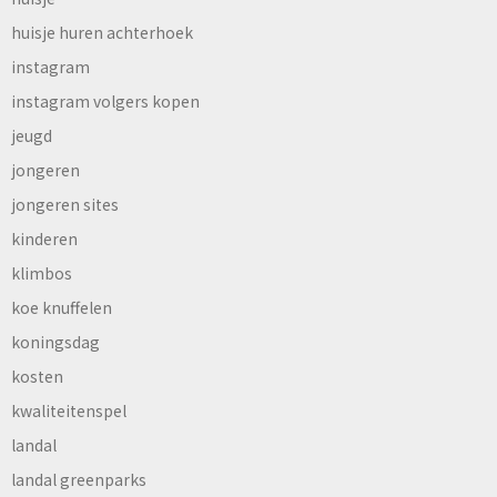
huisje huren achterhoek
instagram
instagram volgers kopen
jeugd
jongeren
jongeren sites
kinderen
klimbos
koe knuffelen
koningsdag
kosten
kwaliteitenspel
landal
landal greenparks