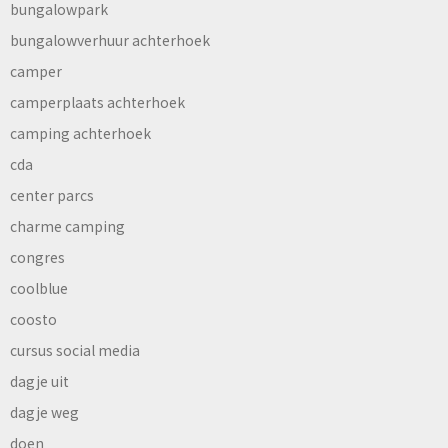
bungalowpark
bungalowverhuur achterhoek
camper
camperplaats achterhoek
camping achterhoek
cda
center parcs
charme camping
congres
coolblue
coosto
cursus social media
dagje uit
dagje weg
doen