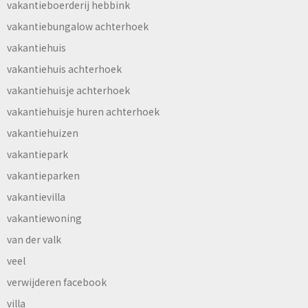
vakantieboerderij hebbink
vakantiebungalow achterhoek
vakantiehuis
vakantiehuis achterhoek
vakantiehuisje achterhoek
vakantiehuisje huren achterhoek
vakantiehuizen
vakantiepark
vakantieparken
vakantievilla
vakantiewoning
van der valk
veel
verwijderen facebook
villa