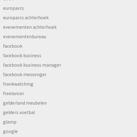
europarcs
europarcs achterhoek
evenementen achterhoek
evenementenbureau
facebook
facebook business
facebook business manager
facebook messenger
frankwatching
freelancer
gelderland meubelen
gelders voetbal
glamp
google