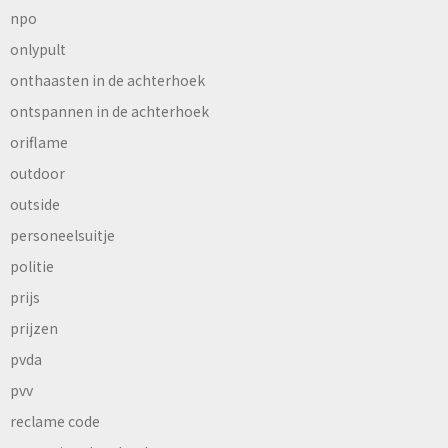
npo
onlypult
onthaasten in de achterhoek
ontspannen in de achterhoek
oriflame
outdoor
outside
personeelsuitje
politie
prijs
prijzen
pvda
pvv
reclame code