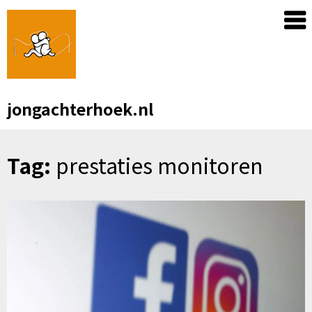
Skip
to
content
jongachterhoek.nl
Tag:
prestaties monitoren