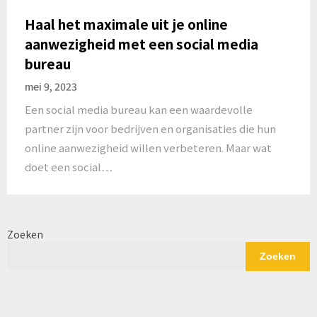
Haal het maximale uit je online
aanwezigheid met een social media
bureau
mei 9, 2023
Een social media bureau kan een waardevolle
partner zijn voor bedrijven en organisaties die hun
online aanwezigheid willen verbeteren. Maar wat
doet een social…
Zoeken
Zoeken