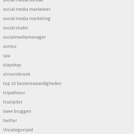
social media marketeer
social media marketing
social studio
socialmediamanager
sonico
spa
stayokay
stroombroek
top 10 bezienswaardigheden
tripadvisor
trustpilot
twee bruggen
twitter
Uncategorized