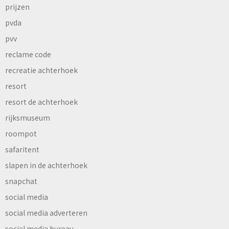
prijzen
pvda
pvv
reclame code
recreatie achterhoek
resort
resort de achterhoek
rijksmuseum
roompot
safaritent
slapen in de achterhoek
snapchat
social media
social media adverteren
social media bureau