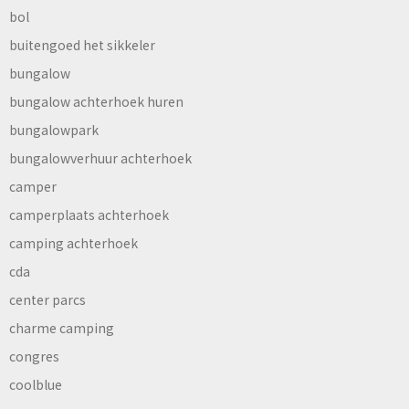
bol
buitengoed het sikkeler
bungalow
bungalow achterhoek huren
bungalowpark
bungalowverhuur achterhoek
camper
camperplaats achterhoek
camping achterhoek
cda
center parcs
charme camping
congres
coolblue