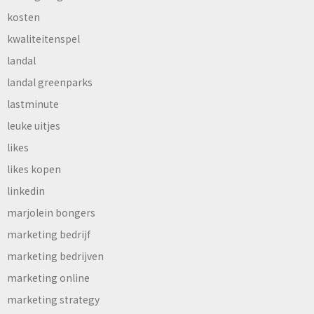
kosten
kwaliteitenspel
landal
landal greenparks
lastminute
leuke uitjes
likes
likes kopen
linkedin
marjolein bongers
marketing bedrijf
marketing bedrijven
marketing online
marketing strategy