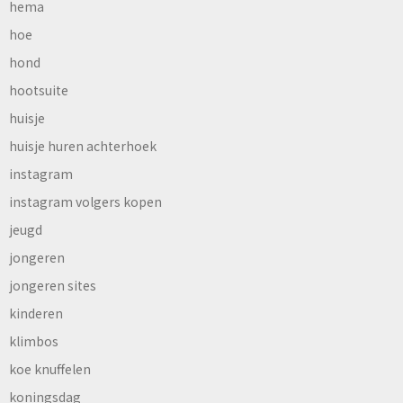
hema
hoe
hond
hootsuite
huisje
huisje huren achterhoek
instagram
instagram volgers kopen
jeugd
jongeren
jongeren sites
kinderen
klimbos
koe knuffelen
koningsdag