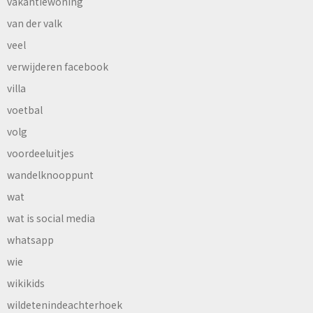
vakantiewoning
van der valk
veel
verwijderen facebook
villa
voetbal
volg
voordeeluitjes
wandelknooppunt
wat
wat is social media
whatsapp
wie
wikikids
wildetenindeachterhoek