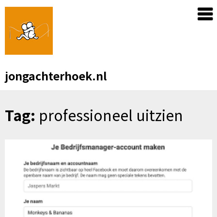
Skip
to
content
jongachterhoek.nl
Tag:
professioneel uitzien