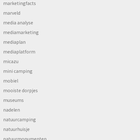
marketingfacts
marveld
media analyse
mediamarketing
mediaplan
mediaplatform
micazu
mini camping
mobiel
mooiste dorpjes
museums
nadelen
natuurcamping
natuurhuisje
natuurmonumenten