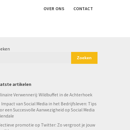
OVER ONS
CONTACT
eken
Zoeken
atste artikelen
linaire Verwennerij: Wildbuffet in de Achterhoek
 Impact van Social Media in het Bedrijfsleven: Tips
or een Succesvolle Aanwezigheid op Social Media
iendale
fectieve promotie op Twitter: Zo vergroot je jouw