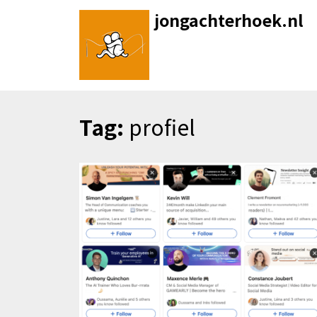
Skip
jongachterhoek.nl
to
content
Tag:
profiel