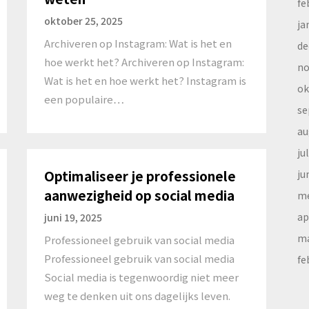
fe
oktober 25, 2025
ja
Archiveren op Instagram: Wat is het en
de
hoe werkt het? Archiveren op Instagram:
no
Wat is het en hoe werkt het? Instagram is
ok
een populaire…
se
au
ju
Optimaliseer je professionele
ju
aanwezigheid op social media
me
ap
juni 19, 2025
ma
Professioneel gebruik van social media
Professioneel gebruik van social media
fe
Social media is tegenwoordig niet meer
weg te denken uit ons dagelijks leven.