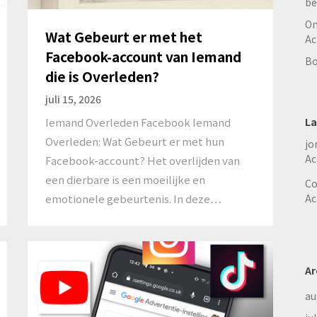
be
On
Wat Gebeurt er met het
Ac
Facebook-account van Iemand
Bo
die is Overleden?
juli 15, 2026
Iemand Overleden Facebook Iemand
La
Overleden: Wat Gebeurt er met hun
jo
Ac
Facebook-account? Het overlijden van
een dierbare is een moeilijke en
Co
emotionele gebeurtenis. In deze…
Ac
Ar
au