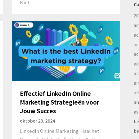
Niet…
Ca
20
ac
ac
ac
ac
ad
ai
ai
Effectief LinkedIn Online
al
Marketing Strategieën voor
a
Jouw Succes
av
oktober 29, 2024
be
LinkedIn Online Marketing: Haal het
be