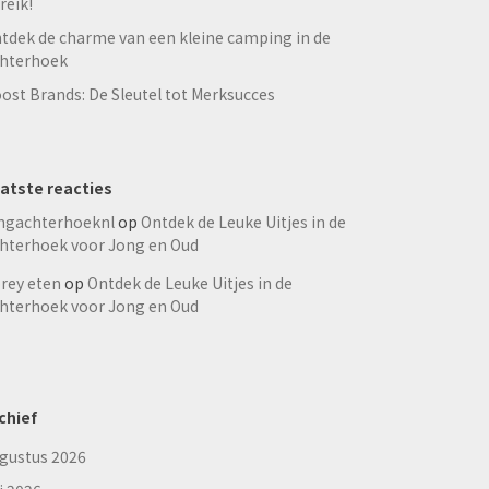
reik!
tdek de charme van een kleine camping in de
hterhoek
ost Brands: De Sleutel tot Merksucces
atste reacties
ngachterhoeknl
op
Ontdek de Leuke Uitjes in de
hterhoek voor Jong en Oud
rey eten
op
Ontdek de Leuke Uitjes in de
hterhoek voor Jong en Oud
chief
gustus 2026