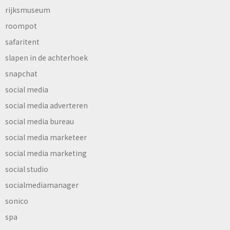
rijksmuseum
roompot
safaritent
slapen in de achterhoek
snapchat
social media
social media adverteren
social media bureau
social media marketeer
social media marketing
social studio
socialmediamanager
sonico
spa