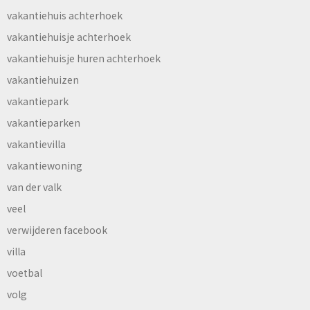
vakantiehuis achterhoek
vakantiehuisje achterhoek
vakantiehuisje huren achterhoek
vakantiehuizen
vakantiepark
vakantieparken
vakantievilla
vakantiewoning
van der valk
veel
verwijderen facebook
villa
voetbal
volg