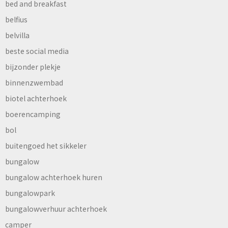
bed and breakfast
belfius
belvilla
beste social media
bijzonder plekje
binnenzwembad
biotel achterhoek
boerencamping
bol
buitengoed het sikkeler
bungalow
bungalow achterhoek huren
bungalowpark
bungalowverhuur achterhoek
camper