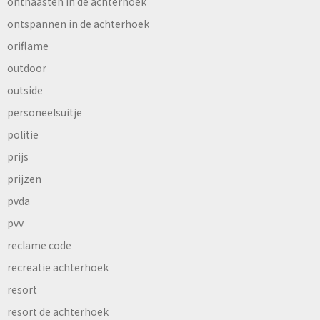
onthaasten in de achterhoek
ontspannen in de achterhoek
oriflame
outdoor
outside
personeelsuitje
politie
prijs
prijzen
pvda
pvv
reclame code
recreatie achterhoek
resort
resort de achterhoek