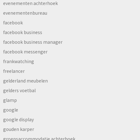
evenementen achterhoek
evenementenbureau
facebook
facebook business
facebook business manager
facebook messenger
frankwatching
freelancer
gelderland meubelen
gelders voetbal
glamp
google
google display
gouden karper
groepsaccommodatie achterhoek