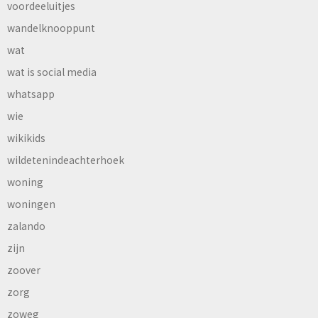
voordeeluitjes
wandelknooppunt
wat
wat is social media
whatsapp
wie
wikikids
wildetenindeachterhoek
woning
woningen
zalando
zijn
zoover
zorg
zoweg