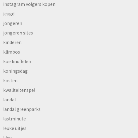
instagram volgers kopen
jeugd
jongeren
jongeren sites
kinderen
klimbos
koe knuffelen
koningsdag
kosten
kwaliteitenspel
landal
landal greenparks
lastminute
leuke uitjes
likes