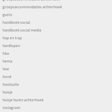
groepsaccommodaties achterhoek
gusto
handboek social
handboek social media
hap en trap
hardlopen
hbo
hema
hoe
hond
hootsuite
huisje
huisje huren achterhoek
instagram