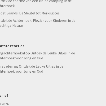
tdek de charme van een kleine camping in de
hterhoek
ost Brands: De Sleutel tot Merksucces
tdek de Achterhoek: Plezier voor Kinderen in de
achtige Natuur
atste reacties
ngachterhoeknl
op
Ontdek de Leuke Uitjes in de
hterhoek voor Jong en Oud
rey eten
op
Ontdek de Leuke Uitjes in de
hterhoek voor Jong en Oud
chief
li 2026