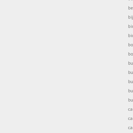
be
bi
b
bi
bo
bo
bu
bu
bu
bu
bu
ca
ca
ca