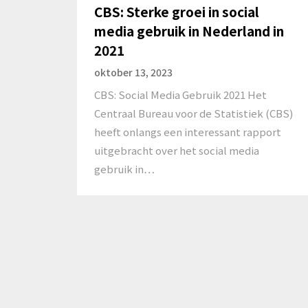
CBS: Sterke groei in social
media gebruik in Nederland in
2021
oktober 13, 2023
CBS: Social Media Gebruik 2021 Het
Centraal Bureau voor de Statistiek (CBS)
heeft onlangs een interessant rapport
uitgebracht over het social media
gebruik in…