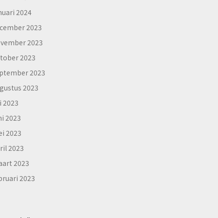
nuari 2024
cember 2023
vember 2023
tober 2023
ptember 2023
gustus 2023
li 2023
ni 2023
i 2023
ril 2023
art 2023
bruari 2023