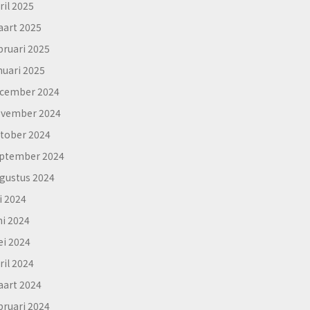
ril 2025
art 2025
bruari 2025
nuari 2025
cember 2024
vember 2024
tober 2024
ptember 2024
gustus 2024
li 2024
ni 2024
i 2024
ril 2024
art 2024
bruari 2024