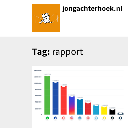
Skip
jongachterhoek.nl
to
content
Tag:
rapport