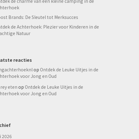
tdek de charme van een kleine camping in de
hterhoek
ost Brands: De Sleutel tot Merksucces
tdek de Achterhoek: Plezier voor Kinderen in de
achtige Natuur
atste reacties
ngachterhoeknl
op
Ontdek de Leuke Uitjes in de
hterhoek voor Jong en Oud
rey eten
op
Ontdek de Leuke Uitjes in de
hterhoek voor Jong en Oud
chief
li 2026