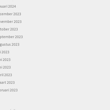
nuari 2024
cember 2023
vember 2023
tober 2023
ptember 2023
gustus 2023
li 2023
ni 2023
i 2023
ril 2023
art 2023
bruari 2023