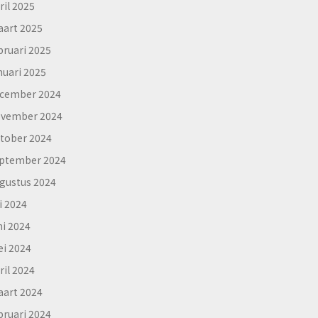
ril 2025
art 2025
bruari 2025
nuari 2025
cember 2024
vember 2024
tober 2024
ptember 2024
gustus 2024
li 2024
ni 2024
i 2024
ril 2024
art 2024
bruari 2024