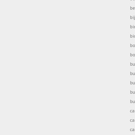
be
bi
b
bi
bo
bo
bu
bu
bu
bu
bu
ca
ca
ca