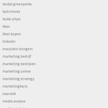
landal greenparks
lastminute
leuke uitjes
likes
likes kopen
linkedin
marjolein bongers
marketing bedrijf
marketing bedrijven
marketing online
marketing strategy
marketingfacts
marveld
media analyse