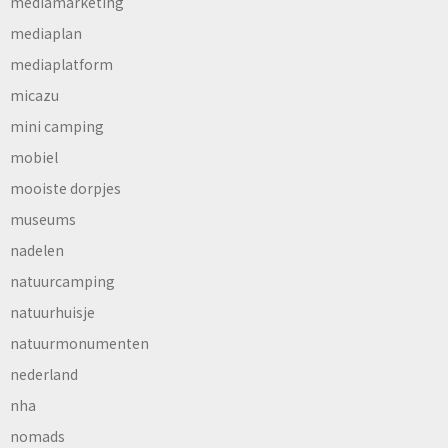
mediamarketing
mediaplan
mediaplatform
micazu
mini camping
mobiel
mooiste dorpjes
museums
nadelen
natuurcamping
natuurhuisje
natuurmonumenten
nederland
nha
nomads