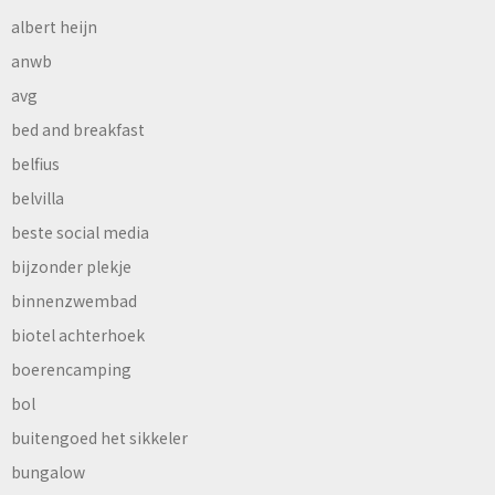
albert heijn
anwb
avg
bed and breakfast
belfius
belvilla
beste social media
bijzonder plekje
binnenzwembad
biotel achterhoek
boerencamping
bol
buitengoed het sikkeler
bungalow