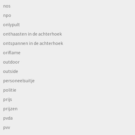
nos
npo
onlypult
onthaasten in de achterhoek
ontspannen in de achterhoek
oriflame
outdoor
outside
personeelsuitje
politie
prijs
prijzen
pvda
pvv