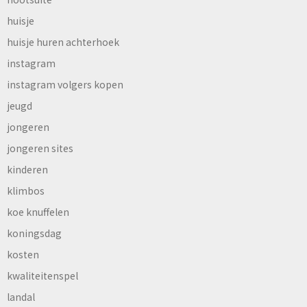
huisje
huisje huren achterhoek
instagram
instagram volgers kopen
jeugd
jongeren
jongeren sites
kinderen
klimbos
koe knuffelen
koningsdag
kosten
kwaliteitenspel
landal