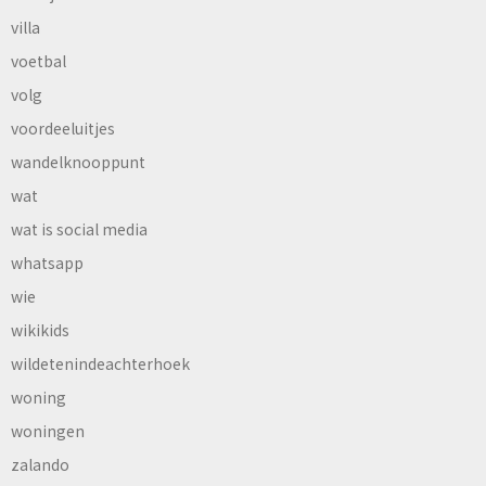
villa
voetbal
volg
voordeeluitjes
wandelknooppunt
wat
wat is social media
whatsapp
wie
wikikids
wildetenindeachterhoek
woning
woningen
zalando