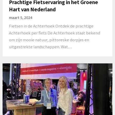
Prachtige Fietservaring in het Groene
Hart van Nederland
maart 5, 2024
Fietsen in de Achterhoek Ontdek de prachtige
Achterhoek per fiets De Achterhoek staat bekend
om zijn mooie natuur, pittoreske dorpjes en
uitgestrekte landschappen. Wat…