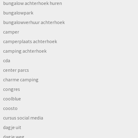
bungalow achterhoek huren
bungalowpark
bungalowverhuur achterhoek
camper
camperplaats achterhoek
camping achterhoek
cda
center parcs
charme camping
congres
coolblue
coosto
cursus social media
dagje uit
dagje weg