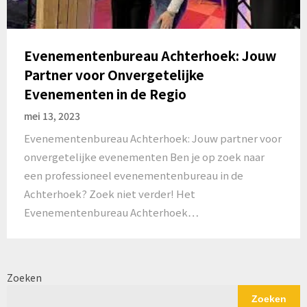
Evenementenbureau Achterhoek: Jouw
Partner voor Onvergetelijke
Evenementen in de Regio
mei 13, 2023
Evenementenbureau Achterhoek: Jouw partner voor
onvergetelijke evenementen Ben je op zoek naar
een professioneel evenementenbureau in de
Achterhoek? Zoek niet verder! Het
Evenementenbureau Achterhoek…
Zoeken
Zoeken