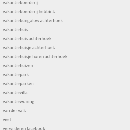
vakantieboerderij
vakantieboerderij hebbink
vakantiebungalow achterhoek
vakantiehuis
vakantiehuis achterhoek
vakantiehuisje achterhoek
vakantiehuisje huren achterhoek
vakantiehuizen
vakantiepark
vakantieparken
vakantievilla
vakantiewoning
van der valk
veel
verwijderen facebook