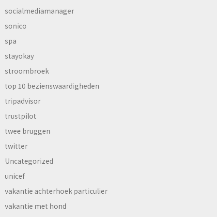
socialmediamanager
sonico
spa
stayokay
stroombroek
top 10 bezienswaardigheden
tripadvisor
trustpilot
twee bruggen
twitter
Uncategorized
unicef
vakantie achterhoek particulier
vakantie met hond