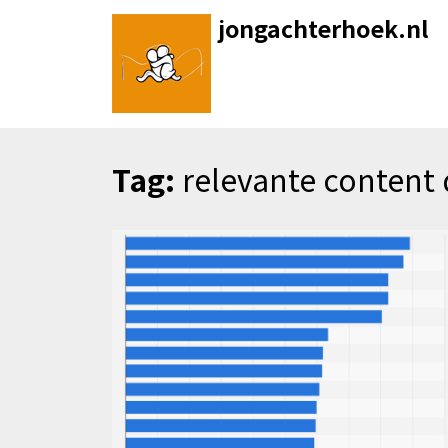
Skip
jongachterhoek.nl
to
content
Tag:
relevante content