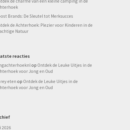
tdek de charme van een kleine camping in de
hterhoek
ost Brands: De Sleutel tot Merksucces
tdek de Achterhoek: Plezier voor Kinderen in de
achtige Natuur
atste reacties
ngachterhoeknl
op
Ontdek de Leuke Uitjes in de
hterhoek voor Jong en Oud
rey eten
op
Ontdek de Leuke Uitjes in de
hterhoek voor Jong en Oud
chief
li 2026