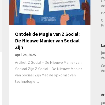
On
Ac
Bo
On
Pr
Ontdek de Magie van Z Social:
De Nieuwe Manier van Sociaal
La
Zijn
jo
april 24, 2025
Ac
Artikel: Z Social – De Nieuwe Manier van
Co
Sociaal Zijn Z Social – De Nieuwe Manier
Ac
van Sociaal Zijn Met de opkomst van
technologie…
Ar
ju