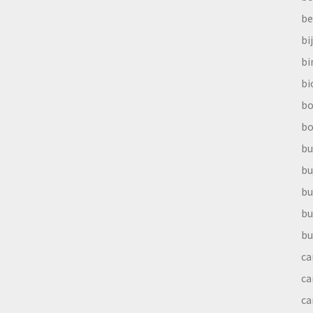
be
bi
b
bi
bo
bo
bu
bu
bu
bu
bu
ca
ca
ca