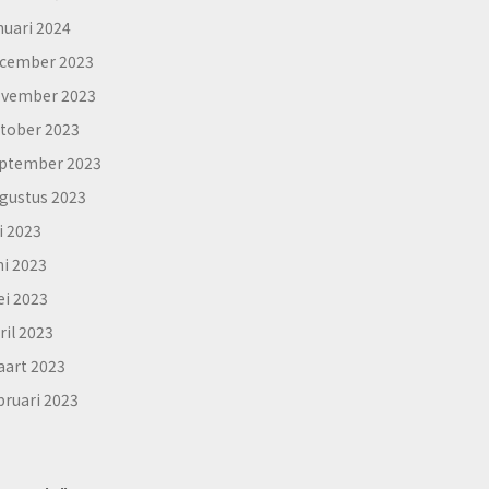
nuari 2024
cember 2023
vember 2023
tober 2023
ptember 2023
gustus 2023
li 2023
ni 2023
i 2023
ril 2023
art 2023
bruari 2023