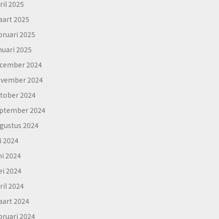
ril 2025
art 2025
bruari 2025
nuari 2025
cember 2024
vember 2024
tober 2024
ptember 2024
gustus 2024
li 2024
ni 2024
i 2024
ril 2024
art 2024
bruari 2024