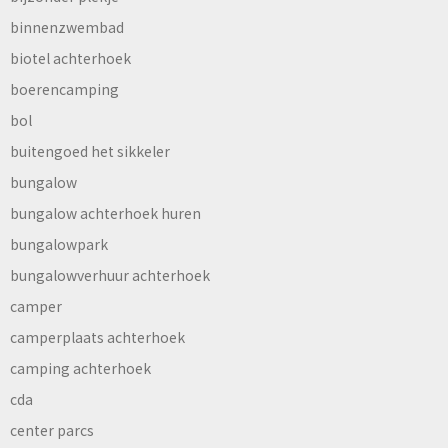
binnenzwembad
biotel achterhoek
boerencamping
bol
buitengoed het sikkeler
bungalow
bungalow achterhoek huren
bungalowpark
bungalowverhuur achterhoek
camper
camperplaats achterhoek
camping achterhoek
cda
center parcs