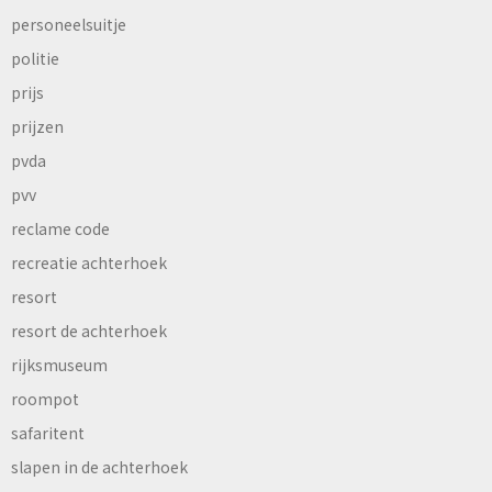
personeelsuitje
politie
prijs
prijzen
pvda
pvv
reclame code
recreatie achterhoek
resort
resort de achterhoek
rijksmuseum
roompot
safaritent
slapen in de achterhoek