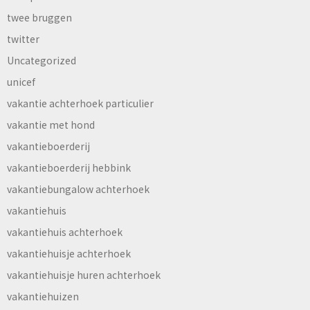
twee bruggen
twitter
Uncategorized
unicef
vakantie achterhoek particulier
vakantie met hond
vakantieboerderij
vakantieboerderij hebbink
vakantiebungalow achterhoek
vakantiehuis
vakantiehuis achterhoek
vakantiehuisje achterhoek
vakantiehuisje huren achterhoek
vakantiehuizen