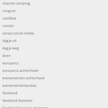
charme camping
congres
coolblue
coosto
cursus social media
dagje uit
dagje weg
doen
europarcs
europarcs achterhoek
evenementen achterhoek
evenementenbureau
facebook
facebook business
facebook business manager