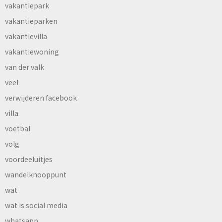
vakantiepark
vakantieparken
vakantievilla
vakantiewoning
van der valk
veel
verwijderen facebook
villa
voetbal
volg
voordeeluitjes
wandelknooppunt
wat
wat is social media
whatsapp