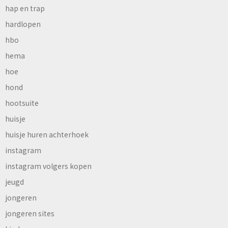
hap en trap
hardlopen
hbo
hema
hoe
hond
hootsuite
huisje
huisje huren achterhoek
instagram
instagram volgers kopen
jeugd
jongeren
jongeren sites