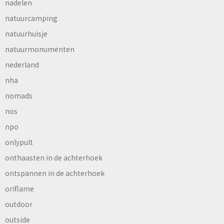
nadelen
natuurcamping
natuurhuisje
natuurmonumenten
nederland
nha
nomads
nos
npo
onlypult
onthaasten in de achterhoek
ontspannen in de achterhoek
oriflame
outdoor
outside