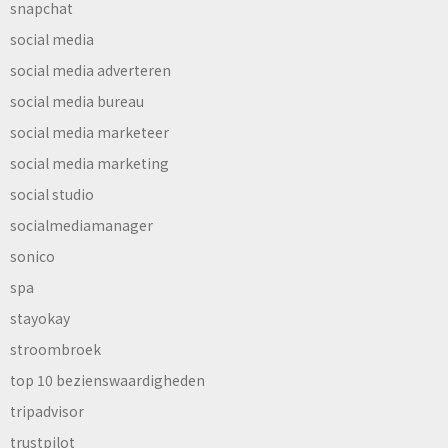
snapchat
social media
social media adverteren
social media bureau
social media marketeer
social media marketing
social studio
socialmediamanager
sonico
spa
stayokay
stroombroek
top 10 bezienswaardigheden
tripadvisor
trustpilot