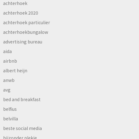
achterhoek
achterhoek 2020
achterhoek particulier
achterhoekbungalow
advertising bureau
aida
airbnb
albert heijn
anwb
avg
bed and breakfast
belfius
belvilla
beste social media
bijzonder plekje