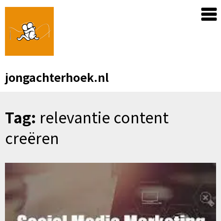
Skip
to
content
jongachterhoek.nl
Tag:
relevantie content
creëren