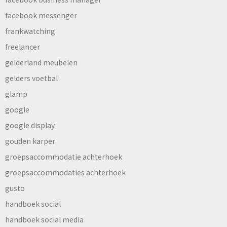
facebook messenger
frankwatching
freelancer
gelderland meubelen
gelders voetbal
glamp
google
google display
gouden karper
groepsaccommodatie achterhoek
groepsaccommodaties achterhoek
gusto
handboek social
handboek social media