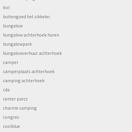
bol
buitengoed het sikkeler
bungalow
bungalow achterhoek huren
bungalowpark
bungalowverhuur achterhoek
camper
camperplaats achterhoek
camping achterhoek
cda
center parcs
charme camping
congres
coolblue