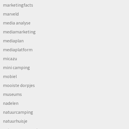
marketingfacts
marveld
media analyse
mediamarketing
mediaplan
mediaplatform
micazu
mini camping
mobiel
mooiste dorpjes
museums
nadelen
natuurcamping
natuurhuisje