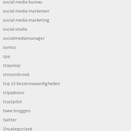
social media bureau
social media marketeer
social media marketing
social studio
socialmediamanager
sonico
spa
stayokay
stroombroek
top 10 bezienswaardigheden
tripadvisor
trustpilot
twee bruggen
twitter
Uncategorized