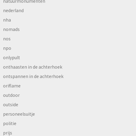
natuurmonumenten
nederland
nha
nomads
nos
npo
onlypult
onthaasten in de achterhoek
ontspannen in de achterhoek
oriflame
outdoor
outside
personeelsuitje
politie
prijs