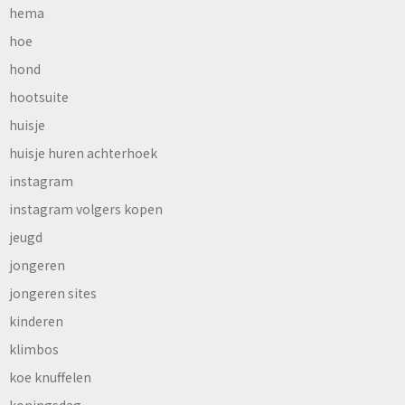
hema
hoe
hond
hootsuite
huisje
huisje huren achterhoek
instagram
instagram volgers kopen
jeugd
jongeren
jongeren sites
kinderen
klimbos
koe knuffelen