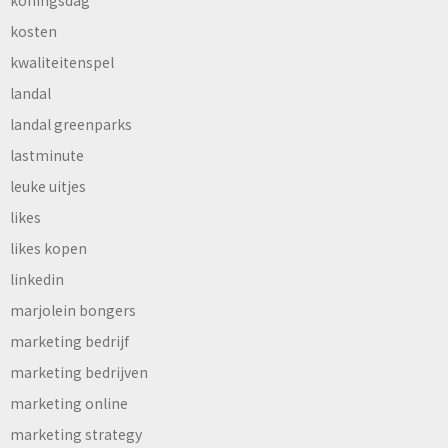
koningsdag
kosten
kwaliteitenspel
landal
landal greenparks
lastminute
leuke uitjes
likes
likes kopen
linkedin
marjolein bongers
marketing bedrijf
marketing bedrijven
marketing online
marketing strategy