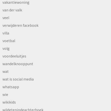
vakantiewoning
van der valk
veel
verwijderen facebook
villa
voetbal
volg
voordeeluitjes
wandelknooppunt
wat
wat is social media
whatsapp
wie
wikikids
wildetenindeachterhoek