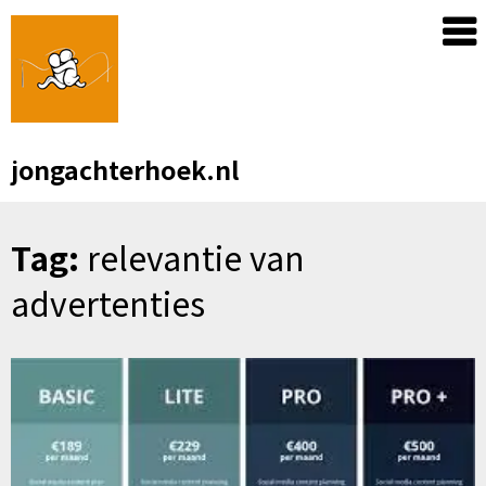
Skip
to
content
jongachterhoek.nl
Tag:
relevantie van
advertenties