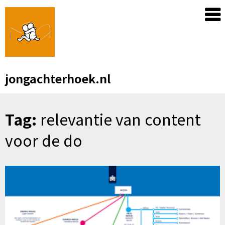
Skip
to
content
jongachterhoek.nl
Tag:
relevantie van content
voor de do