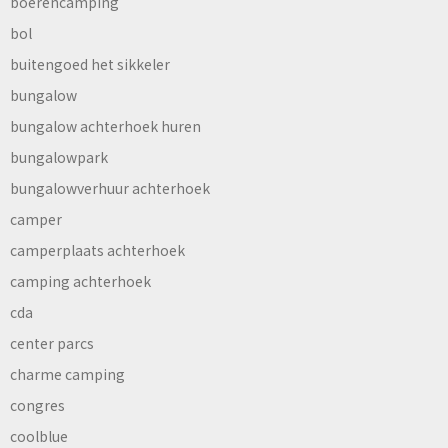
boerencamping
bol
buitengoed het sikkeler
bungalow
bungalow achterhoek huren
bungalowpark
bungalowverhuur achterhoek
camper
camperplaats achterhoek
camping achterhoek
cda
center parcs
charme camping
congres
coolblue