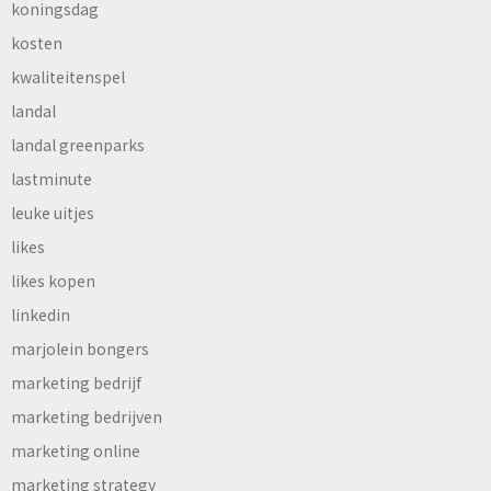
koningsdag
kosten
kwaliteitenspel
landal
landal greenparks
lastminute
leuke uitjes
likes
likes kopen
linkedin
marjolein bongers
marketing bedrijf
marketing bedrijven
marketing online
marketing strategy