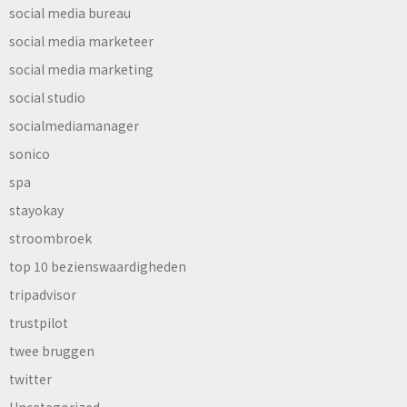
social media bureau
social media marketeer
social media marketing
social studio
socialmediamanager
sonico
spa
stayokay
stroombroek
top 10 bezienswaardigheden
tripadvisor
trustpilot
twee bruggen
twitter
Uncategorized