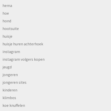
hema
hoe
hond
hootsuite
huisje
huisje huren achterhoek
instagram
instagram volgers kopen
jeugd
jongeren
jongeren sites
kinderen
klimbos
koe knuffelen