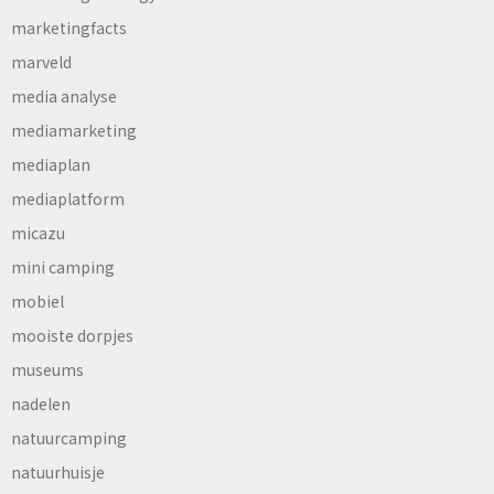
marketingfacts
marveld
media analyse
mediamarketing
mediaplan
mediaplatform
micazu
mini camping
mobiel
mooiste dorpjes
museums
nadelen
natuurcamping
natuurhuisje