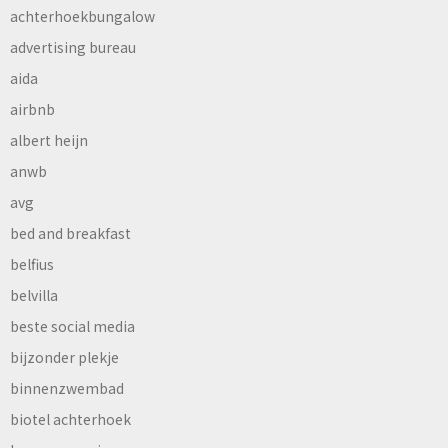
achterhoekbungalow
advertising bureau
aida
airbnb
albert heijn
anwb
avg
bed and breakfast
belfius
belvilla
beste social media
bijzonder plekje
binnenzwembad
biotel achterhoek