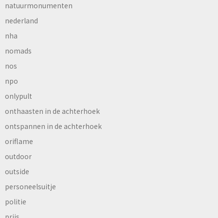
natuurmonumenten
nederland
nha
nomads
nos
npo
onlypult
onthaasten in de achterhoek
ontspannen in de achterhoek
oriflame
outdoor
outside
personeelsuitje
politie
prijs