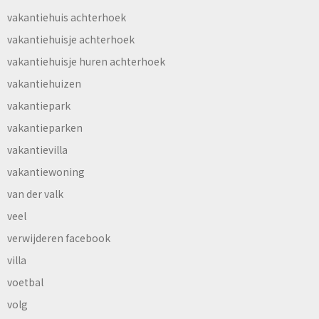
vakantiehuis achterhoek
vakantiehuisje achterhoek
vakantiehuisje huren achterhoek
vakantiehuizen
vakantiepark
vakantieparken
vakantievilla
vakantiewoning
van der valk
veel
verwijderen facebook
villa
voetbal
volg