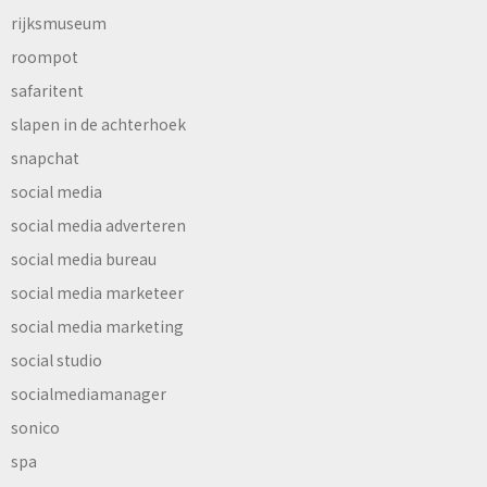
rijksmuseum
roompot
safaritent
slapen in de achterhoek
snapchat
social media
social media adverteren
social media bureau
social media marketeer
social media marketing
social studio
socialmediamanager
sonico
spa