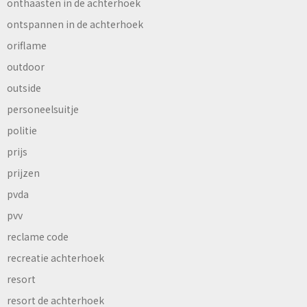
onthaasten in de achterhoek
ontspannen in de achterhoek
oriflame
outdoor
outside
personeelsuitje
politie
prijs
prijzen
pvda
pvv
reclame code
recreatie achterhoek
resort
resort de achterhoek