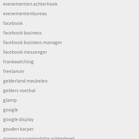
evenementen achterhoek
evenementenbureau
facebook
facebook business
facebook business manager
facebook messenger
frankwatching
freelancer
gelderland meubelen
gelders voetbal
glamp
google
google display
gouden karper
groepsaccommodatie achterhoek