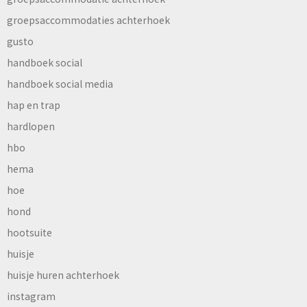
groepsaccommodaties achterhoek
gusto
handboek social
handboek social media
hap en trap
hardlopen
hbo
hema
hoe
hond
hootsuite
huisje
huisje huren achterhoek
instagram