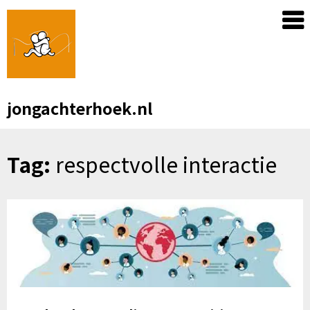
Skip
to
content
jongachterhoek.nl
Tag:
respectvolle interactie