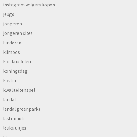
instagram volgers kopen
jeugd
jongeren
jongeren sites
kinderen
klimbos
koe knuffelen
koningsdag
kosten
kwaliteitenspel
landal
landal greenparks
lastminute
leuke uitjes