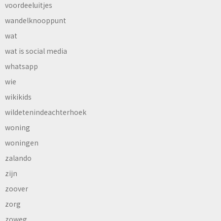
voordeeluitjes
wandelknooppunt
wat
wat is social media
whatsapp
wie
wikikids
wildetenindeachterhoek
woning
woningen
zalando
zijn
zoover
zorg
zoweg