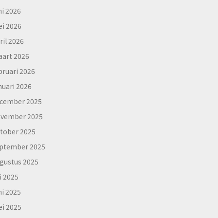
ni 2026
i 2026
ril 2026
art 2026
bruari 2026
nuari 2026
cember 2025
vember 2025
tober 2025
ptember 2025
gustus 2025
li 2025
ni 2025
i 2025