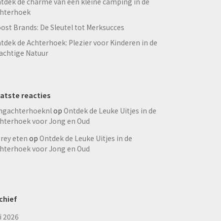
tdek de charme van een kleine camping in de
hterhoek
ost Brands: De Sleutel tot Merksucces
tdek de Achterhoek: Plezier voor Kinderen in de
achtige Natuur
atste reacties
ngachterhoeknl
op
Ontdek de Leuke Uitjes in de
hterhoek voor Jong en Oud
rey eten
op
Ontdek de Leuke Uitjes in de
hterhoek voor Jong en Oud
chief
li 2026