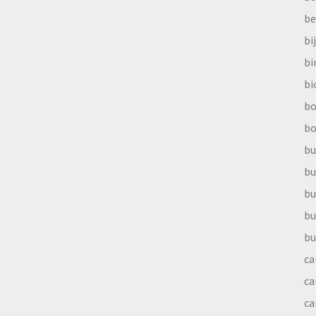
be
bi
b
bi
bo
bo
bu
bu
bu
bu
bu
ca
ca
ca