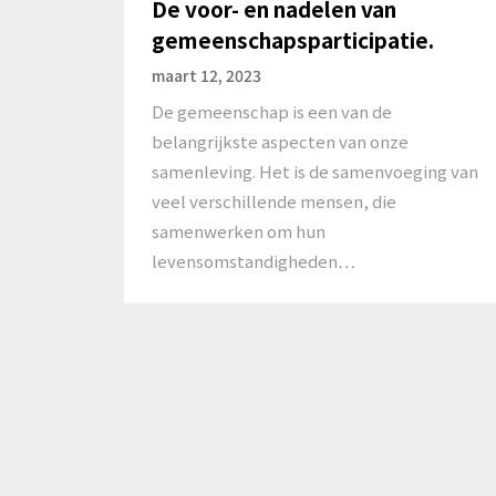
De voor- en nadelen van
gemeenschapsparticipatie.
maart 12, 2023
De gemeenschap is een van de
belangrijkste aspecten van onze
samenleving. Het is de samenvoeging van
veel verschillende mensen, die
samenwerken om hun
levensomstandigheden…