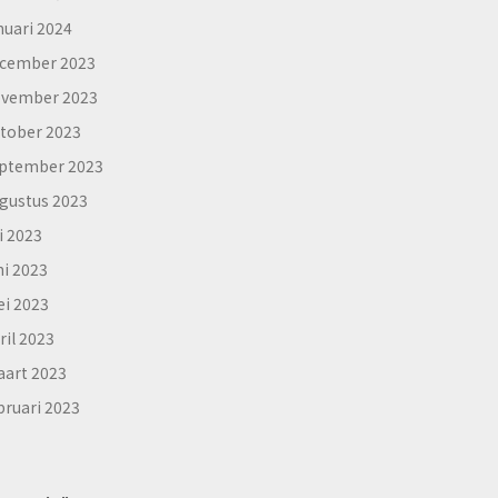
nuari 2024
cember 2023
vember 2023
tober 2023
ptember 2023
gustus 2023
li 2023
ni 2023
i 2023
ril 2023
art 2023
bruari 2023