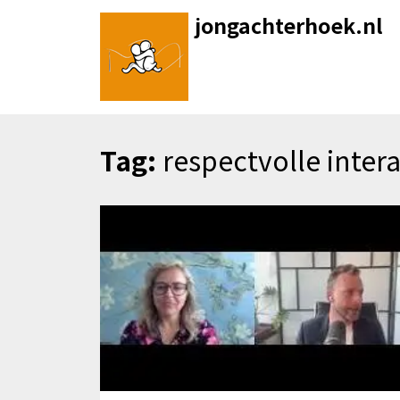
Skip
jongachterhoek.nl
to
content
Tag:
respectvolle intera