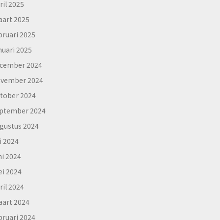
ril 2025
art 2025
bruari 2025
nuari 2025
cember 2024
vember 2024
tober 2024
ptember 2024
gustus 2024
li 2024
ni 2024
i 2024
ril 2024
art 2024
bruari 2024