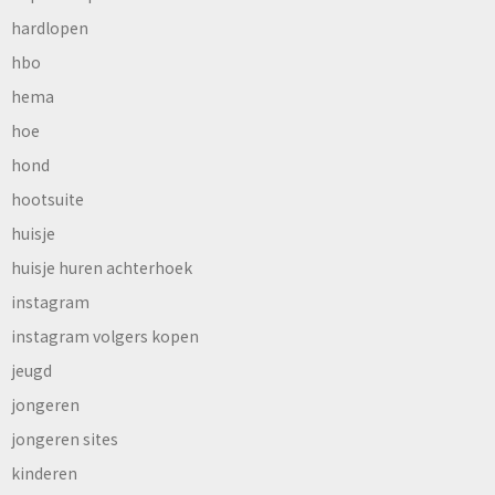
hardlopen
hbo
hema
hoe
hond
hootsuite
huisje
huisje huren achterhoek
instagram
instagram volgers kopen
jeugd
jongeren
jongeren sites
kinderen