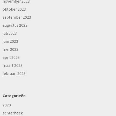
november 2023
oktober 2023
september 2023
augustus 2023
juli 2023
juni 2023
mei 2023
april 2023
maart 2023
februari 2023
Categorieën
2020
achterhoek