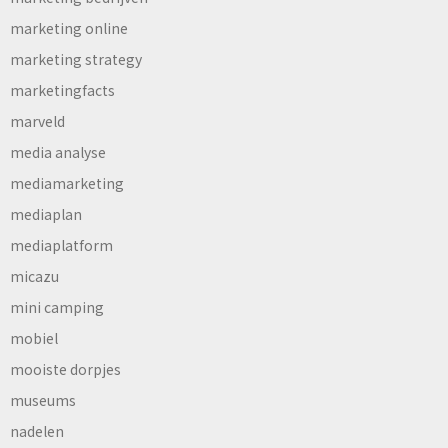
marketing online
marketing strategy
marketingfacts
marveld
media analyse
mediamarketing
mediaplan
mediaplatform
micazu
mini camping
mobiel
mooiste dorpjes
museums
nadelen