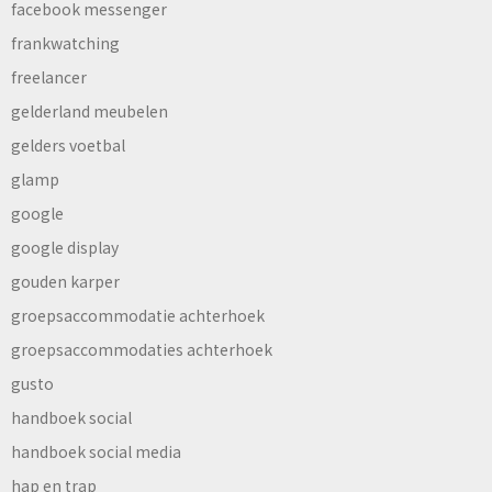
facebook messenger
frankwatching
freelancer
gelderland meubelen
gelders voetbal
glamp
google
google display
gouden karper
groepsaccommodatie achterhoek
groepsaccommodaties achterhoek
gusto
handboek social
handboek social media
hap en trap