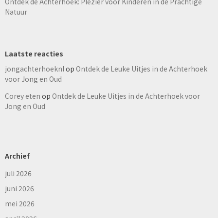
Ontdek de Achterhoek: Plezier voor Kinderen in de Prachtige
Natuur
Laatste reacties
jongachterhoeknl
op
Ontdek de Leuke Uitjes in de Achterhoek
voor Jong en Oud
Corey eten
op
Ontdek de Leuke Uitjes in de Achterhoek voor
Jong en Oud
Archief
juli 2026
juni 2026
mei 2026