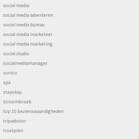
social media
social media adverteren
social media bureau
social media marketeer
social media marketing
social studio
socialmediamanager
sonico
spa
stayokay
stroombroek
top 10 bezienswaardigheden
tripadvisor
trustpilot