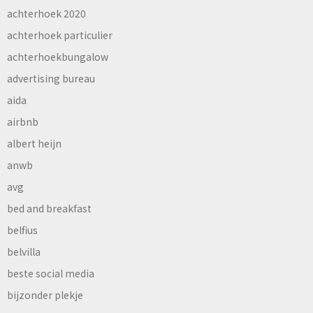
achterhoek 2020
achterhoek particulier
achterhoekbungalow
advertising bureau
aida
airbnb
albert heijn
anwb
avg
bed and breakfast
belfius
belvilla
beste social media
bijzonder plekje