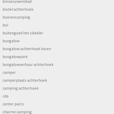
binnenzwembad
biotel achterhoek
boerencamping
bol
buitengoed het sikkeler
bungalow
bungalow achterhoek huren
bungalowpark
bungalowverhuur achterhoek
camper
camperplaats achterhoek
camping achterhoek
cda
center parcs
charme camping