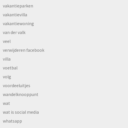
vakantieparken
vakantievilla
vakantiewoning
van der valk
veel
verwijderen facebook
villa
voetbal
volg
voordeeluitjes
wandelknooppunt
wat
wat is social media
whatsapp