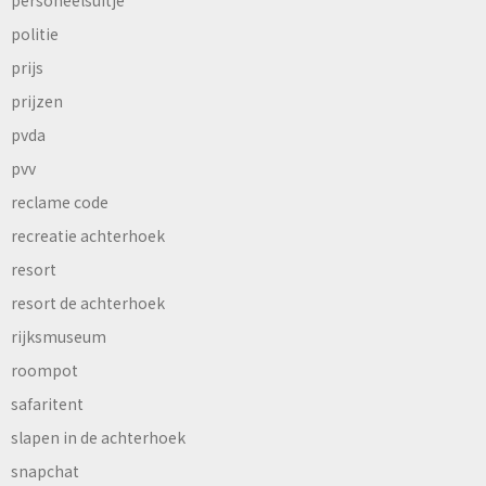
personeelsuitje
politie
prijs
prijzen
pvda
pvv
reclame code
recreatie achterhoek
resort
resort de achterhoek
rijksmuseum
roompot
safaritent
slapen in de achterhoek
snapchat