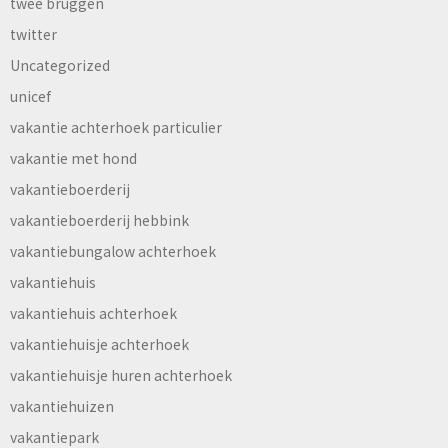
twee bruggen
twitter
Uncategorized
unicef
vakantie achterhoek particulier
vakantie met hond
vakantieboerderij
vakantieboerderij hebbink
vakantiebungalow achterhoek
vakantiehuis
vakantiehuis achterhoek
vakantiehuisje achterhoek
vakantiehuisje huren achterhoek
vakantiehuizen
vakantiepark