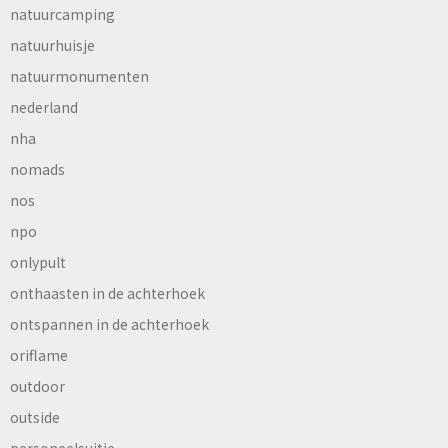
natuurcamping
natuurhuisje
natuurmonumenten
nederland
nha
nomads
nos
npo
onlypult
onthaasten in de achterhoek
ontspannen in de achterhoek
oriflame
outdoor
outside