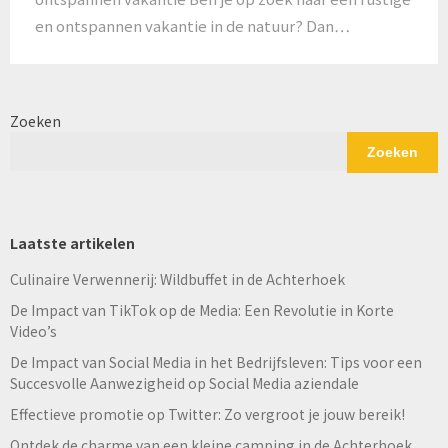
en ontspannen vakantie in de natuur? Dan…
Zoeken
Zoeken
Laatste artikelen
Culinaire Verwennerij: Wildbuffet in de Achterhoek
De Impact van TikTok op de Media: Een Revolutie in Korte
Video’s
De Impact van Social Media in het Bedrijfsleven: Tips voor een
Succesvolle Aanwezigheid op Social Media aziendale
Effectieve promotie op Twitter: Zo vergroot je jouw bereik!
Ontdek de charme van een kleine camping in de Achterhoek