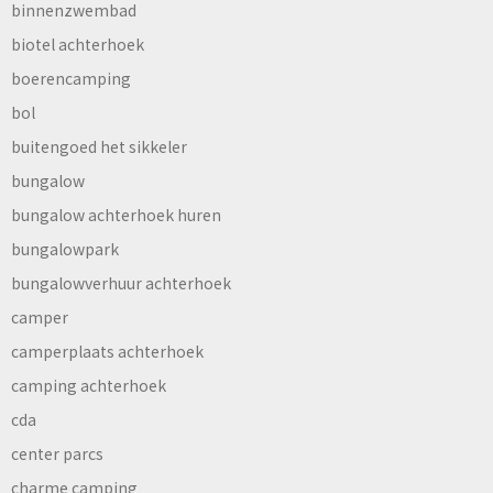
binnenzwembad
biotel achterhoek
boerencamping
bol
buitengoed het sikkeler
bungalow
bungalow achterhoek huren
bungalowpark
bungalowverhuur achterhoek
camper
camperplaats achterhoek
camping achterhoek
cda
center parcs
charme camping