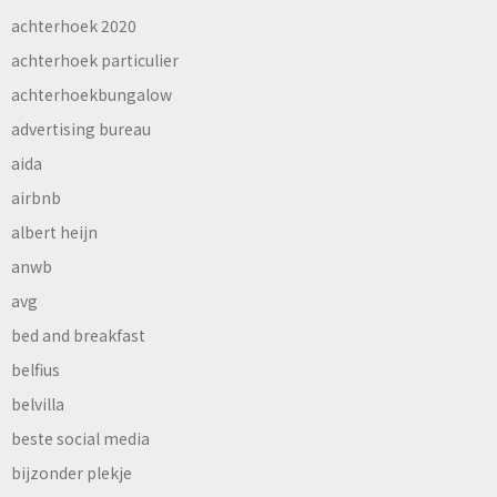
achterhoek 2020
achterhoek particulier
achterhoekbungalow
advertising bureau
aida
airbnb
albert heijn
anwb
avg
bed and breakfast
belfius
belvilla
beste social media
bijzonder plekje