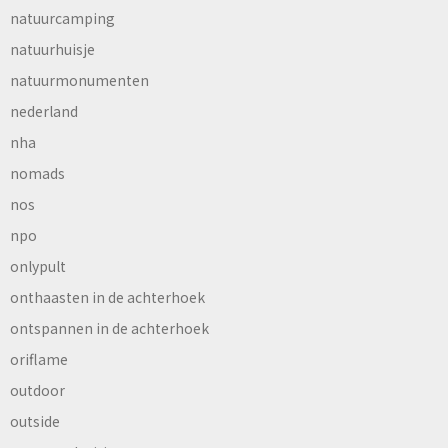
natuurcamping
natuurhuisje
natuurmonumenten
nederland
nha
nomads
nos
npo
onlypult
onthaasten in de achterhoek
ontspannen in de achterhoek
oriflame
outdoor
outside