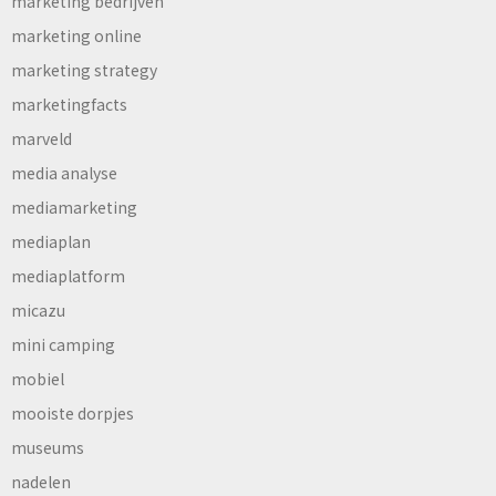
marketing bedrijven
marketing online
marketing strategy
marketingfacts
marveld
media analyse
mediamarketing
mediaplan
mediaplatform
micazu
mini camping
mobiel
mooiste dorpjes
museums
nadelen