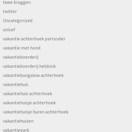
twee bruggen
twitter
Uncategorized
unicef
vakantie achterhoek particulier
vakantie met hond
vakantieboerderij
vakantieboerderij hebbink
vakantiebungalow achterhoek
vakantiehuis
vakantiehuis achterhoek
vakantiehuisje achterhoek
vakantiehuisje huren achterhoek
vakantiehuizen
vakantiepark