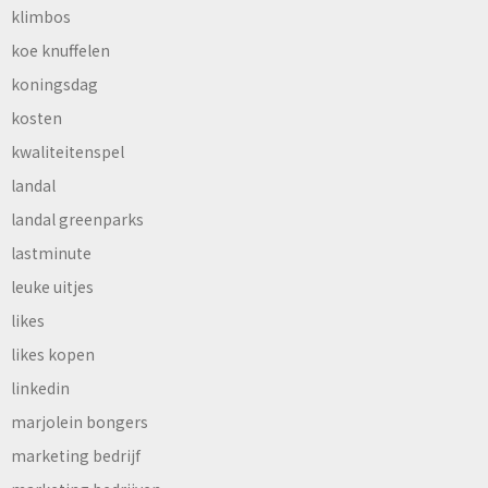
klimbos
koe knuffelen
koningsdag
kosten
kwaliteitenspel
landal
landal greenparks
lastminute
leuke uitjes
likes
likes kopen
linkedin
marjolein bongers
marketing bedrijf