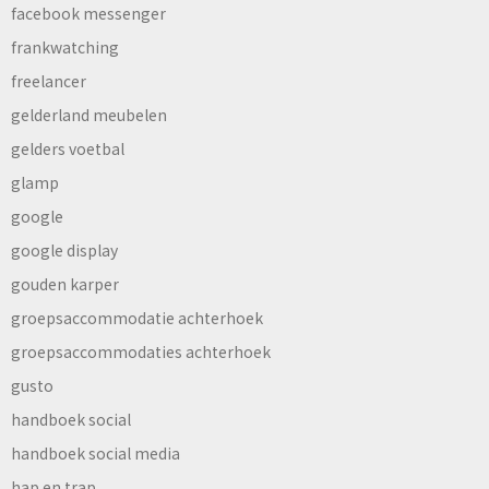
facebook messenger
frankwatching
freelancer
gelderland meubelen
gelders voetbal
glamp
google
google display
gouden karper
groepsaccommodatie achterhoek
groepsaccommodaties achterhoek
gusto
handboek social
handboek social media
hap en trap