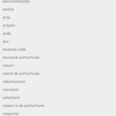
personeelsuitje
politie
prijs
prijzen
pvda
pvv
reclame code
recreatie achterhoek
resort
resort de achterhoek
rijksmuseum
roompot
safaritent
slapen in de achterhoek
snapchat