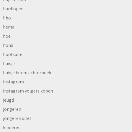
hardlopen
hbo
hema
hoe
hond
hootsuite
huisje
huisje huren achterhoek
instagram
instagram volgers kopen
jeugd
jongeren
jongeren sites
kinderen