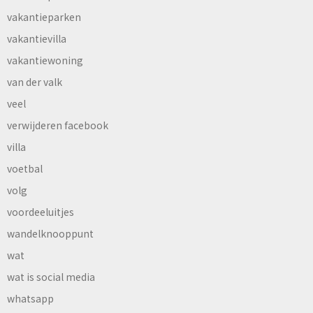
vakantieparken
vakantievilla
vakantiewoning
van der valk
veel
verwijderen facebook
villa
voetbal
volg
voordeeluitjes
wandelknooppunt
wat
wat is social media
whatsapp