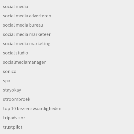
social media
social media adverteren
social media bureau
social media marketeer
social media marketing
social studio
socialmediamanager
sonico
spa
stayokay
stroombroek
top 10 bezienswaardigheden
tripadvisor
trustpilot