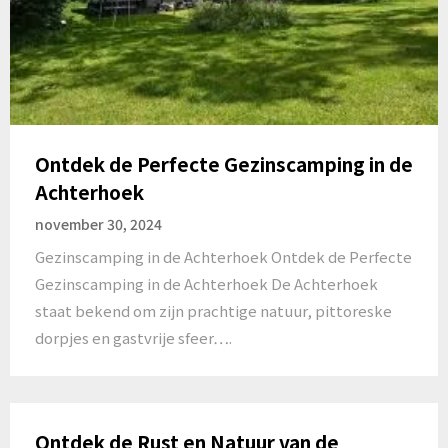
Ontdek de Perfecte Gezinscamping in de
Achterhoek
november 30, 2024
Gezinscamping in de Achterhoek Ontdek de Perfecte
Gezinscamping in de Achterhoek De Achterhoek
staat bekend om zijn prachtige natuur, pittoreske
dorpjes en gastvrije sfeer….
Ontdek de Rust en Natuur van de