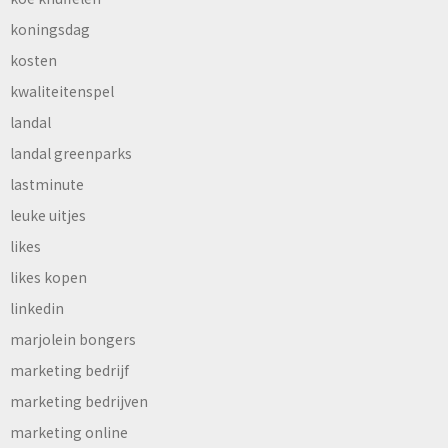
koningsdag
kosten
kwaliteitenspel
landal
landal greenparks
lastminute
leuke uitjes
likes
likes kopen
linkedin
marjolein bongers
marketing bedrijf
marketing bedrijven
marketing online