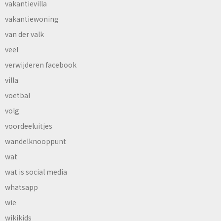
vakantievilla
vakantiewoning
van der valk
veel
verwijderen facebook
villa
voetbal
volg
voordeeluitjes
wandelknooppunt
wat
wat is social media
whatsapp
wie
wikikids