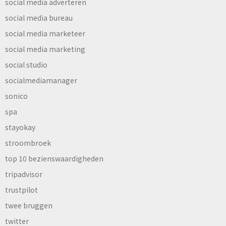
social media adverteren
social media bureau
social media marketeer
social media marketing
social studio
socialmediamanager
sonico
spa
stayokay
stroombroek
top 10 bezienswaardigheden
tripadvisor
trustpilot
twee bruggen
twitter