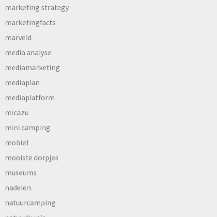
marketing strategy
marketingfacts
marveld
media analyse
mediamarketing
mediaplan
mediaplatform
micazu
mini camping
mobiel
mooiste dorpjes
museums
nadelen
natuurcamping