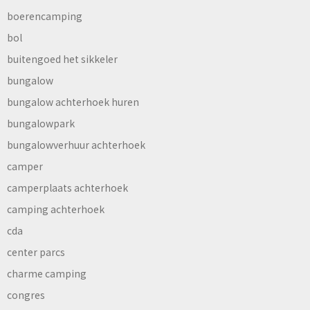
boerencamping
bol
buitengoed het sikkeler
bungalow
bungalow achterhoek huren
bungalowpark
bungalowverhuur achterhoek
camper
camperplaats achterhoek
camping achterhoek
cda
center parcs
charme camping
congres