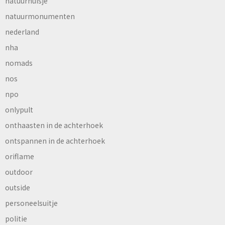
natuurhuisje
natuurmonumenten
nederland
nha
nomads
nos
npo
onlypult
onthaasten in de achterhoek
ontspannen in de achterhoek
oriflame
outdoor
outside
personeelsuitje
politie