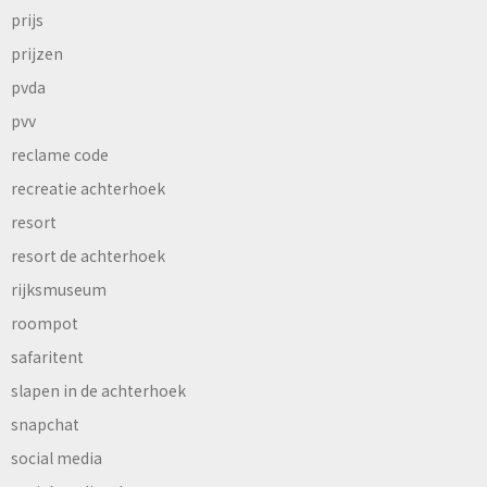
prijs
prijzen
pvda
pvv
reclame code
recreatie achterhoek
resort
resort de achterhoek
rijksmuseum
roompot
safaritent
slapen in de achterhoek
snapchat
social media