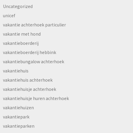
Uncategorized
unicef
vakantie achterhoek particulier
vakantie met hond
vakantieboerderij
vakantieboerderij hebbink
vakantiebungalow achterhoek
vakantiehuis
vakantiehuis achterhoek
vakantiehuisje achterhoek
vakantiehuisje huren achterhoek
vakantiehuizen
vakantiepark
vakantieparken