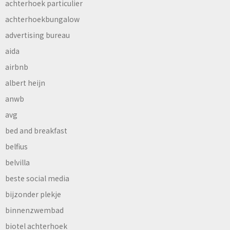
achterhoek particulier
achterhoekbungalow
advertising bureau
aida
airbnb
albert heijn
anwb
avg
bed and breakfast
belfius
belvilla
beste social media
bijzonder plekje
binnenzwembad
biotel achterhoek