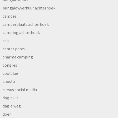
bungalowverhuur achterhoek
camper
camperplaats achterhoek
camping achterhoek
cda
center parcs
charme camping
congres
coolblue
coosto
cursus social media
dagje uit
dagje weg
doen