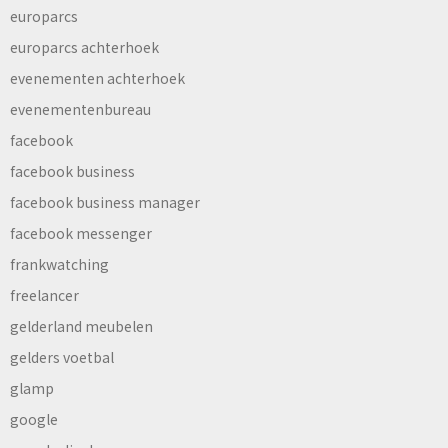
europarcs
europarcs achterhoek
evenementen achterhoek
evenementenbureau
facebook
facebook business
facebook business manager
facebook messenger
frankwatching
freelancer
gelderland meubelen
gelders voetbal
glamp
google