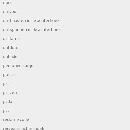
npo
onlypult
onthaasten in de achterhoek
ontspannen in de achterhoek
oriflame
outdoor
outside
personeelsuitje
politie
prijs
prijzen
pvda
pvv
reclame code
recreatie achterhoek