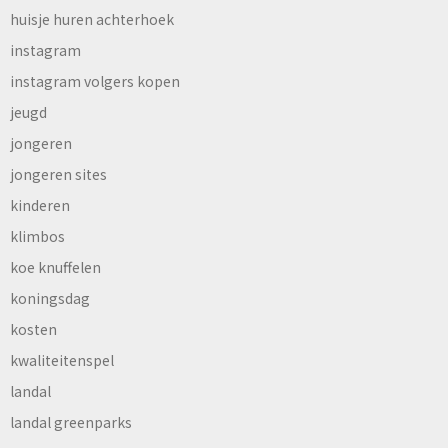
huisje huren achterhoek
instagram
instagram volgers kopen
jeugd
jongeren
jongeren sites
kinderen
klimbos
koe knuffelen
koningsdag
kosten
kwaliteitenspel
landal
landal greenparks