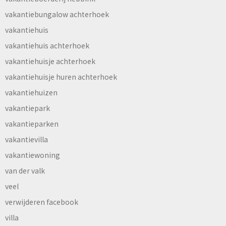
vakantiebungalow achterhoek
vakantiehuis
vakantiehuis achterhoek
vakantiehuisje achterhoek
vakantiehuisje huren achterhoek
vakantiehuizen
vakantiepark
vakantieparken
vakantievilla
vakantiewoning
van der valk
veel
verwijderen facebook
villa