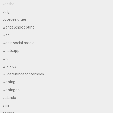
voetbal
volg
voordeeluitjes
wandelknooppunt
wat
wat is social media
whatsapp
wie
wikikids
wildetenindeachterhoek
woning
woningen
zalando
zijn
zoover