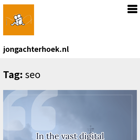
Skip
to
content
jongachterhoek.nl
Tag:
seo