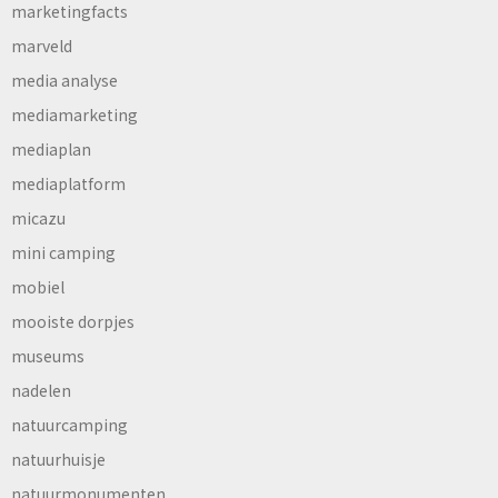
marketingfacts
marveld
media analyse
mediamarketing
mediaplan
mediaplatform
micazu
mini camping
mobiel
mooiste dorpjes
museums
nadelen
natuurcamping
natuurhuisje
natuurmonumenten