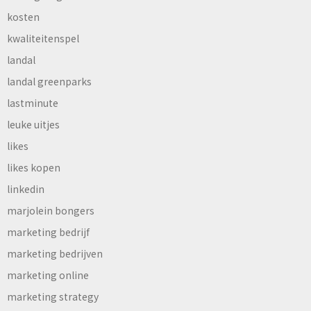
kosten
kwaliteitenspel
landal
landal greenparks
lastminute
leuke uitjes
likes
likes kopen
linkedin
marjolein bongers
marketing bedrijf
marketing bedrijven
marketing online
marketing strategy