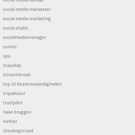
social media marketeer
social media marketing
social studio
socialmediamanager
sonico
spa
stayokay
stroombroek
top 10 bezienswaardigheden
tripadvisor
trustpilot
twee bruggen
twitter
Uncategorized