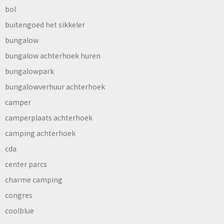
bol
buitengoed het sikkeler
bungalow
bungalow achterhoek huren
bungalowpark
bungalowverhuur achterhoek
camper
camperplaats achterhoek
camping achterhoek
cda
center parcs
charme camping
congres
coolblue