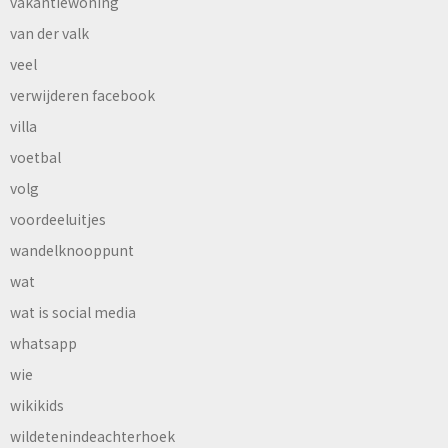
vakantiewoning
van der valk
veel
verwijderen facebook
villa
voetbal
volg
voordeeluitjes
wandelknooppunt
wat
wat is social media
whatsapp
wie
wikikids
wildetenindeachterhoek