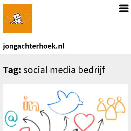
Skip
to
content
jongachterhoek.nl
Tag:
social media bedrijf