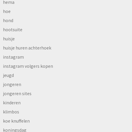
hema
hoe
hond
hootsuite
huisje
huisje huren achterhoek
instagram
instagram volgers kopen
jeugd
jongeren
jongeren sites
kinderen
klimbos
koe knuffelen
koningsdag