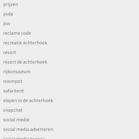
prijzen
pvda
pvv
reclame code
recreatie achterhoek
resort
resort de achterhoek
rijksmuseum
roompot
safaritent
slapen in de achterhoek
snapchat
social media
social media adverteren
social media bureau