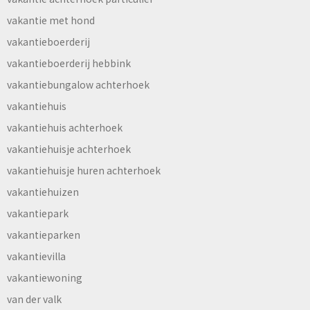
vakantie met hond
vakantieboerderij
vakantieboerderij hebbink
vakantiebungalow achterhoek
vakantiehuis
vakantiehuis achterhoek
vakantiehuisje achterhoek
vakantiehuisje huren achterhoek
vakantiehuizen
vakantiepark
vakantieparken
vakantievilla
vakantiewoning
van der valk