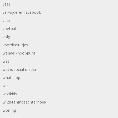
veel
verwijderen facebook
villa
voetbal
volg
voordeeluitjes
wandelknooppunt
wat
wat is social media
whatsapp
wie
wikikids
wildetenindeachterhoek
woning