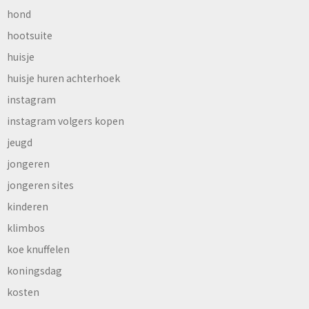
hond
hootsuite
huisje
huisje huren achterhoek
instagram
instagram volgers kopen
jeugd
jongeren
jongeren sites
kinderen
klimbos
koe knuffelen
koningsdag
kosten