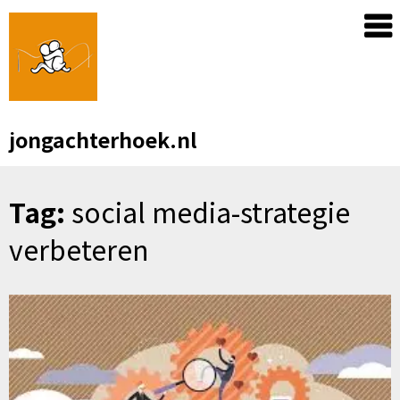
Skip
to
content
jongachterhoek.nl
Tag:
social media-strategie
verbeteren