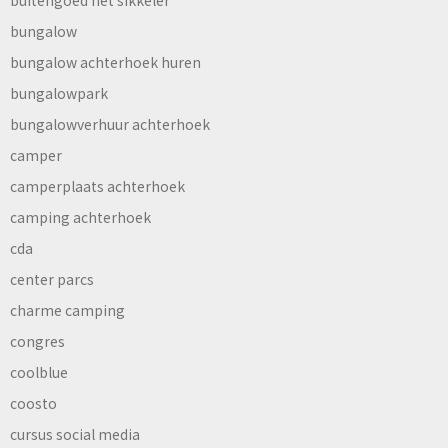
bungalow
bungalow achterhoek huren
bungalowpark
bungalowverhuur achterhoek
camper
camperplaats achterhoek
camping achterhoek
cda
center parcs
charme camping
congres
coolblue
coosto
cursus social media