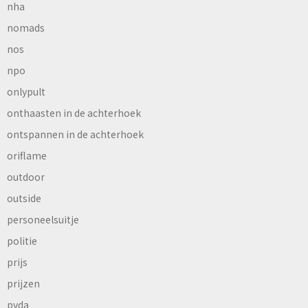
nha
nomads
nos
npo
onlypult
onthaasten in de achterhoek
ontspannen in de achterhoek
oriflame
outdoor
outside
personeelsuitje
politie
prijs
prijzen
pvda