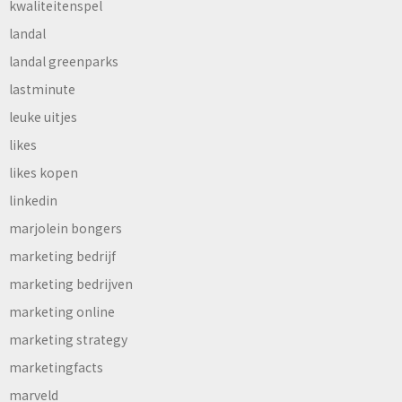
kwaliteitenspel
landal
landal greenparks
lastminute
leuke uitjes
likes
likes kopen
linkedin
marjolein bongers
marketing bedrijf
marketing bedrijven
marketing online
marketing strategy
marketingfacts
marveld