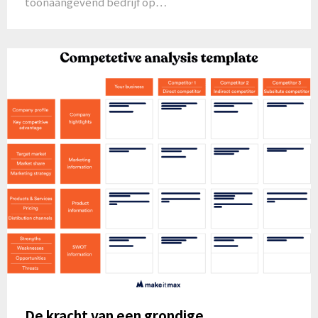
toonaangevend bedrijf op…
De kracht van een grondige