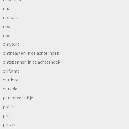
nha
nomads
nos
npo
onlypult
onthaasten in de achterhoek
ontspannen in de achterhoek
oriflame
outdoor
outside
personeelsuitje
politie
prijs
prijzen