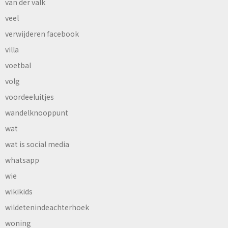
van der valk
veel
verwijderen facebook
villa
voetbal
volg
voordeeluitjes
wandelknooppunt
wat
wat is social media
whatsapp
wie
wikikids
wildetenindeachterhoek
woning