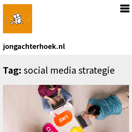
Skip
to
content
jongachterhoek.nl
Tag:
social media strategie