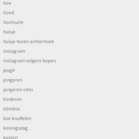
hoe
hond
hootsuite
huisje
huisje huren achterhoek
instagram
instagram volgers kopen
jeugd
jongeren
jongeren sites
kinderen
klimbos
koe knuffelen
koningsdag
kosten