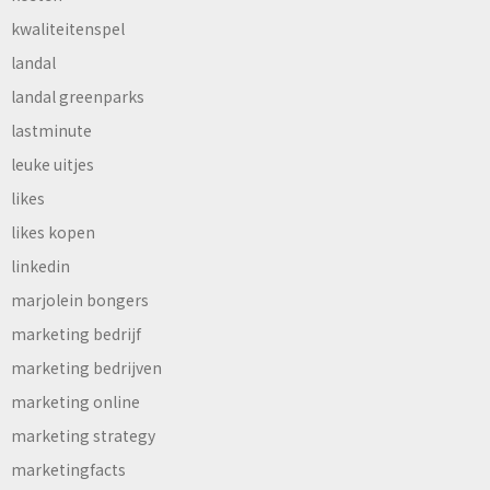
kwaliteitenspel
landal
landal greenparks
lastminute
leuke uitjes
likes
likes kopen
linkedin
marjolein bongers
marketing bedrijf
marketing bedrijven
marketing online
marketing strategy
marketingfacts