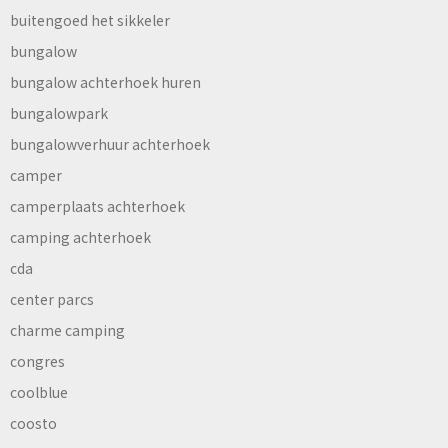
buitengoed het sikkeler
bungalow
bungalow achterhoek huren
bungalowpark
bungalowverhuur achterhoek
camper
camperplaats achterhoek
camping achterhoek
cda
center parcs
charme camping
congres
coolblue
coosto