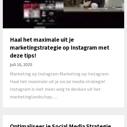
Haal het maximale uit je
marketingstrategie op Instagram met
deze tips!
juli 16, 2025
Marketing op Instagram Marketing op Instagram:
Haal het maximale uit je social media strategie!
Instagram is niet meer weg te denken uit het
marketinglandschap….
Optimaliseer je Social Media Strategie