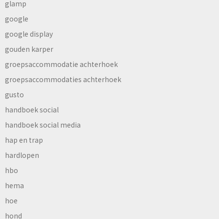
glamp
google
google display
gouden karper
groepsaccommodatie achterhoek
groepsaccommodaties achterhoek
gusto
handboek social
handboek social media
hap en trap
hardlopen
hbo
hema
hoe
hond