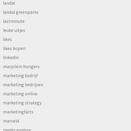
landal
landal greenparks
lastminute
leuke uitjes
likes
likes kopen
linkedin
marjolein bongers
marketing bedrijf
marketing bedrijven
marketing online
marketing strategy
marketingfacts
marveld
media analyse