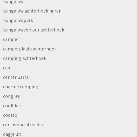
bungalow
bungalow achterhoek huren
bungalowpark
bungalowverhuur achterhoek
camper
camperplaats achterhoek
camping achterhoek
cda
center parcs
charme camping
congres
coolblue
coosto
cursus social media
dagje uit