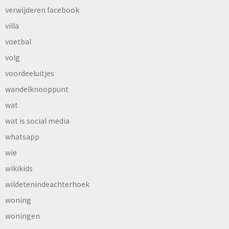
verwijderen facebook
villa
voetbal
volg
voordeeluitjes
wandelknooppunt
wat
wat is social media
whatsapp
wie
wikikids
wildetenindeachterhoek
woning
woningen