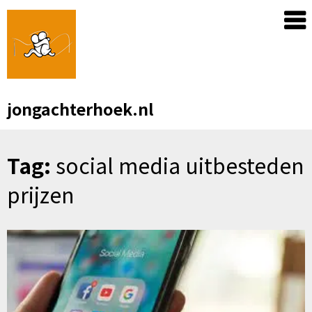
Skip
to
content
jongachterhoek.nl
Tag:
social media uitbesteden
prijzen