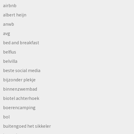
airbnb
albert heijn
anwb
avg
bed and breakfast
belfius
belvilla
beste social media
bijzonder plekje
binnenzwembad
biotel achterhoek
boerencamping
bol
buitengoed het sikkeler