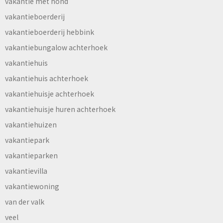
vakantie met hond
vakantieboerderij
vakantieboerderij hebbink
vakantiebungalow achterhoek
vakantiehuis
vakantiehuis achterhoek
vakantiehuisje achterhoek
vakantiehuisje huren achterhoek
vakantiehuizen
vakantiepark
vakantieparken
vakantievilla
vakantiewoning
van der valk
veel