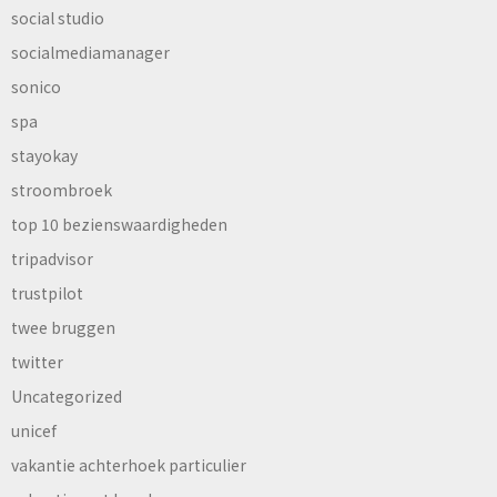
social studio
socialmediamanager
sonico
spa
stayokay
stroombroek
top 10 bezienswaardigheden
tripadvisor
trustpilot
twee bruggen
twitter
Uncategorized
unicef
vakantie achterhoek particulier