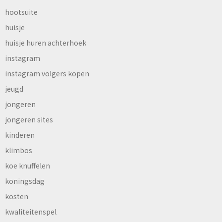
hootsuite
huisje
huisje huren achterhoek
instagram
instagram volgers kopen
jeugd
jongeren
jongeren sites
kinderen
klimbos
koe knuffelen
koningsdag
kosten
kwaliteitenspel