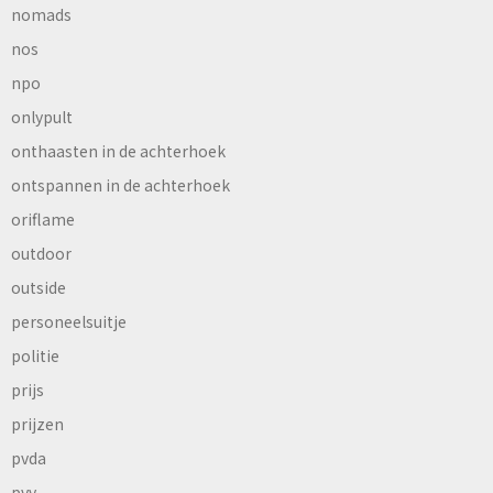
nomads
nos
npo
onlypult
onthaasten in de achterhoek
ontspannen in de achterhoek
oriflame
outdoor
outside
personeelsuitje
politie
prijs
prijzen
pvda
pvv