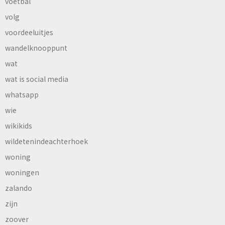
voetbal
volg
voordeeluitjes
wandelknooppunt
wat
wat is social media
whatsapp
wie
wikikids
wildetenindeachterhoek
woning
woningen
zalando
zijn
zoover