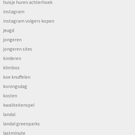
huisje huren achterhoek
instagram
instagram volgers kopen
jeugd
jongeren
jongeren sites
kinderen
klimbos
koe knuffelen
koningsdag
kosten
kwaliteitenspel
landal
landal greenparks
lastminute