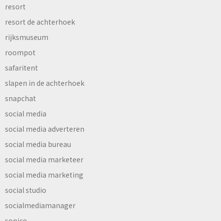
resort
resort de achterhoek
rijksmuseum
roompot
safaritent
slapen in de achterhoek
snapchat
social media
social media adverteren
social media bureau
social media marketeer
social media marketing
social studio
socialmediamanager
sonico