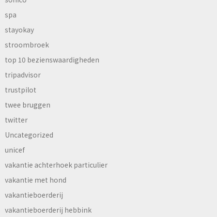
spa
stayokay
stroombroek
top 10 bezienswaardigheden
tripadvisor
trustpilot
twee bruggen
twitter
Uncategorized
unicef
vakantie achterhoek particulier
vakantie met hond
vakantieboerderij
vakantieboerderij hebbink