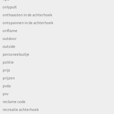
onlypult
onthaasten in de achterhoek
ontspannen in de achterhoek
oriflame
outdoor
outside
personeelsuitje
politie
prijs
prijzen
pvda
pvv
reclame code
recreatie achterhoek