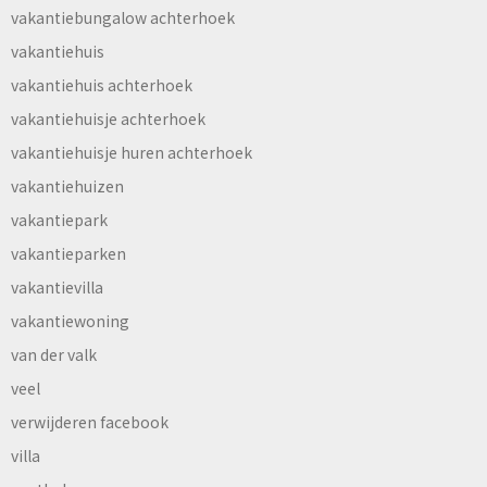
vakantiebungalow achterhoek
vakantiehuis
vakantiehuis achterhoek
vakantiehuisje achterhoek
vakantiehuisje huren achterhoek
vakantiehuizen
vakantiepark
vakantieparken
vakantievilla
vakantiewoning
van der valk
veel
verwijderen facebook
villa