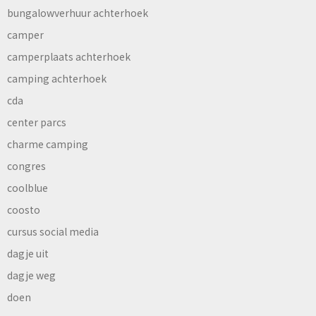
bungalowverhuur achterhoek
camper
camperplaats achterhoek
camping achterhoek
cda
center parcs
charme camping
congres
coolblue
coosto
cursus social media
dagje uit
dagje weg
doen