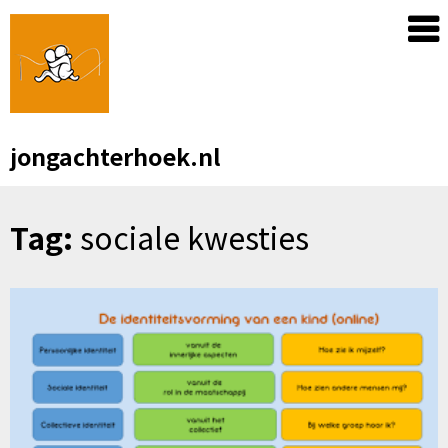
Skip
to
content
jongachterhoek.nl
Tag:
sociale kwesties