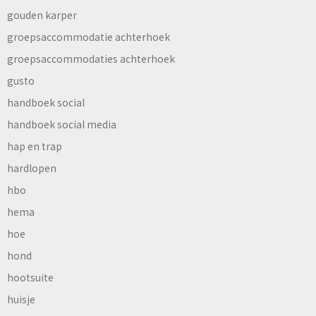
gouden karper
groepsaccommodatie achterhoek
groepsaccommodaties achterhoek
gusto
handboek social
handboek social media
hap en trap
hardlopen
hbo
hema
hoe
hond
hootsuite
huisje