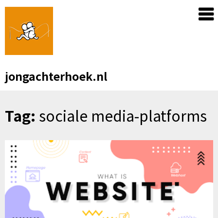
Skip
to
content
jongachterhoek.nl
Tag:
sociale media-platforms