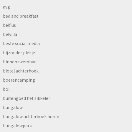
avg
bed and breakfast
belfius
belvilla
beste social media
bijzonder plekje
binnenzwembad
biotel achterhoek
boerencamping
bol
buitengoed het sikkeler
bungalow
bungalow achterhoek huren
bungalowpark