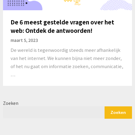
De 6 meest gestelde vragen over het
web: Ontdek de antwoorden!
maart 5, 2023
De wereld is tegenwoordig steeds meer afhankelijk
van het internet. We kunnen bijna niet meer zonder,
of het nu gaat om informatie zoeken, communicatie,
…
Zoeken
Zoeken