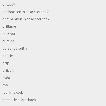
onlypult
onthaasten in de achterhoek
ontspannen in de achterhoek
oriflame
outdoor
outside
personeelsuitje
politie
prijs
prijzen
pvda
pvv
reclame code
recreatie achterhoek