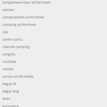
bungalowverhuur achterhoek
camper
camperplaats achterhoek
camping achterhoek
cda
center parcs
charme camping
congres
coolblue
coosto
cursus social media
dagje uit
dagje weg
doen
europarcs