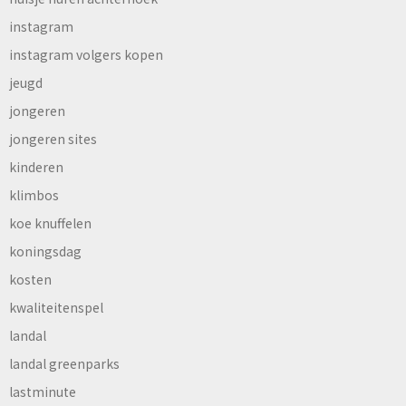
instagram
instagram volgers kopen
jeugd
jongeren
jongeren sites
kinderen
klimbos
koe knuffelen
koningsdag
kosten
kwaliteitenspel
landal
landal greenparks
lastminute