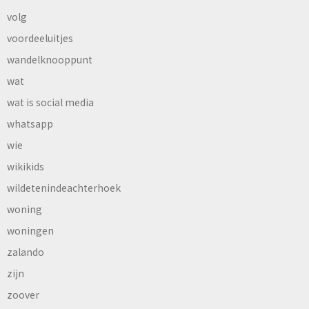
volg
voordeeluitjes
wandelknooppunt
wat
wat is social media
whatsapp
wie
wikikids
wildetenindeachterhoek
woning
woningen
zalando
zijn
zoover