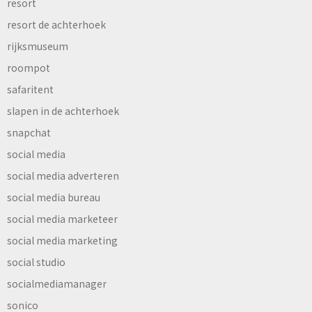
resort
resort de achterhoek
rijksmuseum
roompot
safaritent
slapen in de achterhoek
snapchat
social media
social media adverteren
social media bureau
social media marketeer
social media marketing
social studio
socialmediamanager
sonico