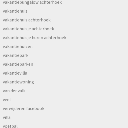
vakantiebungalow achterhoek
vakantiehuis
vakantiehuis achterhoek
vakantiehuisje achterhoek
vakantiehuisje huren achterhoek
vakantiehuizen
vakantiepark
vakantieparken
vakantievilla
vakantiewoning
van der valk
veel
verwijderen facebook
villa
voetbal