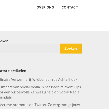
OVER ONS
CONTACT
eken
Zoeken
atste artikelen
linaire Verwennerij: Wildbuffet in de Achterhoek
 Impact van Social Media in het Bedrijfsleven: Tips
or een Succesvolle Aanwezigheid op Social Media
iendale
fectieve promotie op Twitter: Zo vergroot je jouw