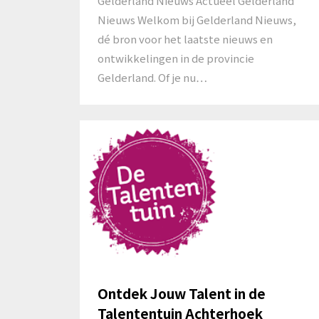
Gelderland Nieuws Actueel Gelderland
Nieuws Welkom bij Gelderland Nieuws,
dé bron voor het laatste nieuws en
ontwikkelingen in de provincie
Gelderland. Of je nu…
Ontdek Jouw Talent in de
Talententuin Achterhoek