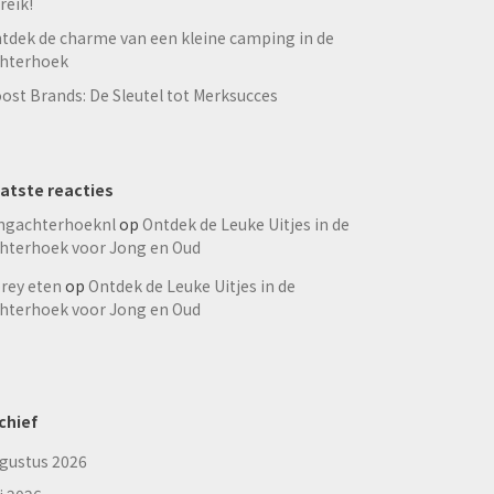
reik!
tdek de charme van een kleine camping in de
hterhoek
ost Brands: De Sleutel tot Merksucces
atste reacties
ngachterhoeknl
op
Ontdek de Leuke Uitjes in de
hterhoek voor Jong en Oud
rey eten
op
Ontdek de Leuke Uitjes in de
hterhoek voor Jong en Oud
chief
gustus 2026