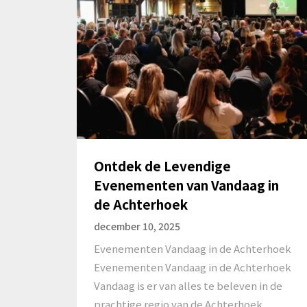
Ontdek de Levendige
Evenementen van Vandaag in
de Achterhoek
december 10, 2025
Evenementen Vandaag in de Achterhoek
Evenementen Vandaag in de Achterhoek
Vandaag is er van alles te beleven in de
prachtige regio van de Achterhoek….