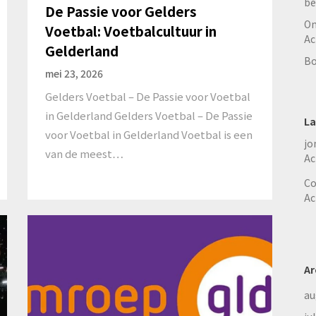
be
De Passie voor Gelders
On
Voetbal: Voetbalcultuur in
Ac
Gelderland
Bo
mei 23, 2026
Gelders Voetbal – De Passie voor Voetbal
in Gelderland Gelders Voetbal – De Passie
La
voor Voetbal in Gelderland Voetbal is een
jo
van de meest…
Ac
Co
Ac
Ar
au