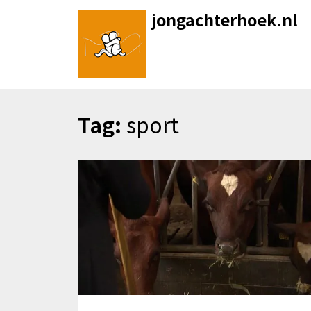
Skip
jongachterhoek.nl
to
content
Tag:
sport