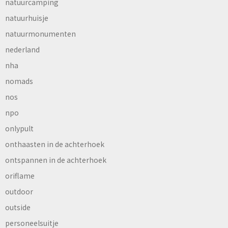
natuurcamping
natuurhuisje
natuurmonumenten
nederland
nha
nomads
nos
npo
onlypult
onthaasten in de achterhoek
ontspannen in de achterhoek
oriflame
outdoor
outside
personeelsuitje