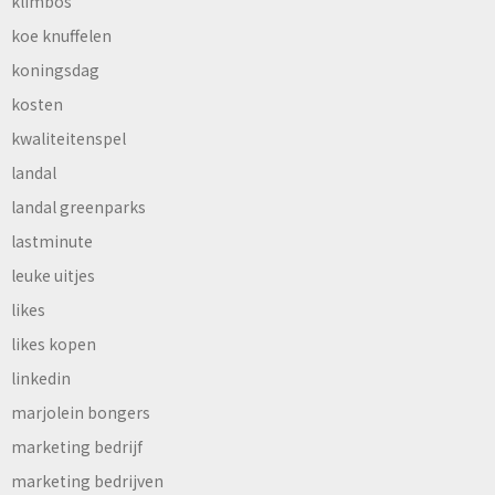
klimbos
koe knuffelen
koningsdag
kosten
kwaliteitenspel
landal
landal greenparks
lastminute
leuke uitjes
likes
likes kopen
linkedin
marjolein bongers
marketing bedrijf
marketing bedrijven