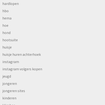
hardlopen
hbo
hema
hoe
hond
hootsuite
huisje
huisje huren achterhoek
instagram
instagram volgers kopen
jeugd
jongeren
jongeren sites
kinderen