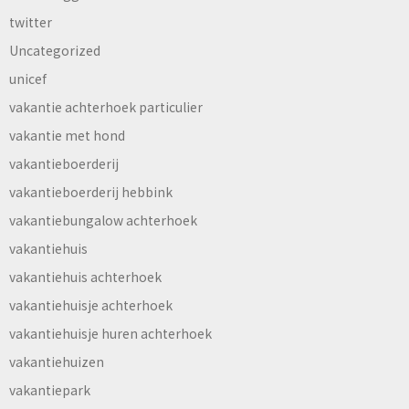
twitter
Uncategorized
unicef
vakantie achterhoek particulier
vakantie met hond
vakantieboerderij
vakantieboerderij hebbink
vakantiebungalow achterhoek
vakantiehuis
vakantiehuis achterhoek
vakantiehuisje achterhoek
vakantiehuisje huren achterhoek
vakantiehuizen
vakantiepark