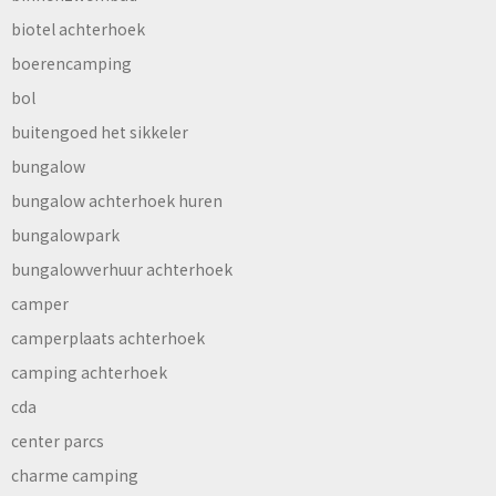
biotel achterhoek
boerencamping
bol
buitengoed het sikkeler
bungalow
bungalow achterhoek huren
bungalowpark
bungalowverhuur achterhoek
camper
camperplaats achterhoek
camping achterhoek
cda
center parcs
charme camping