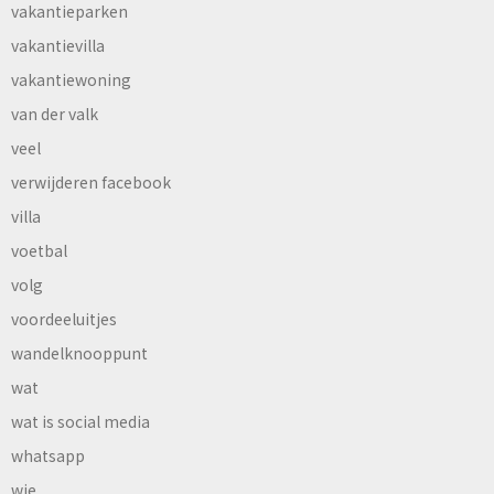
vakantieparken
vakantievilla
vakantiewoning
van der valk
veel
verwijderen facebook
villa
voetbal
volg
voordeeluitjes
wandelknooppunt
wat
wat is social media
whatsapp
wie