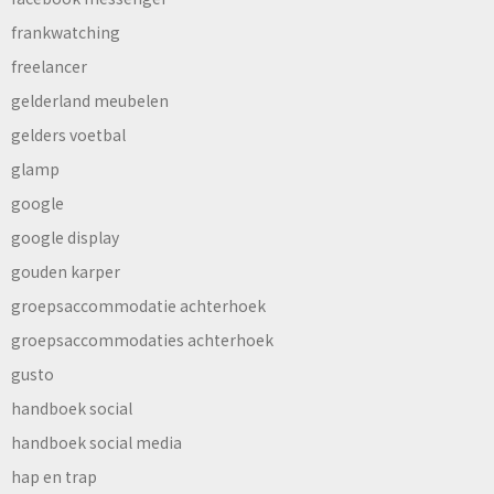
frankwatching
freelancer
gelderland meubelen
gelders voetbal
glamp
google
google display
gouden karper
groepsaccommodatie achterhoek
groepsaccommodaties achterhoek
gusto
handboek social
handboek social media
hap en trap