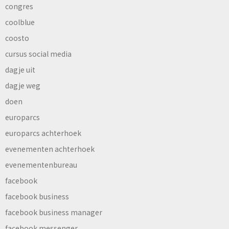
congres
coolblue
coosto
cursus social media
dagje uit
dagje weg
doen
europarcs
europarcs achterhoek
evenementen achterhoek
evenementenbureau
facebook
facebook business
facebook business manager
facebook messenger