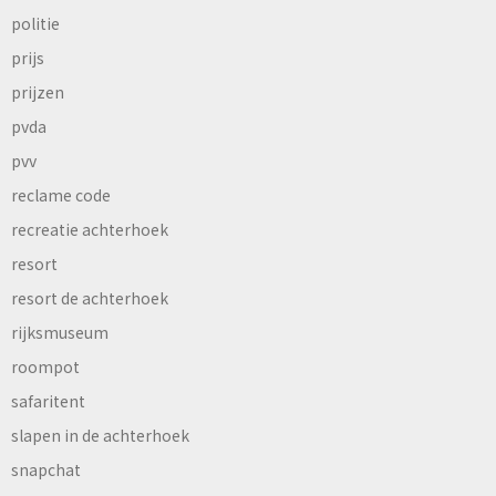
politie
prijs
prijzen
pvda
pvv
reclame code
recreatie achterhoek
resort
resort de achterhoek
rijksmuseum
roompot
safaritent
slapen in de achterhoek
snapchat