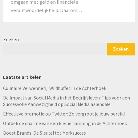
omgaan met geld en financiële
verantwoordelijkheid. Daarom…
Zoeken
Zoeken
Laatste artikelen
Culinaire Verwennerij: Wildbuffet in de Achterhoek
De Impact van Social Media in het Bedrijfsleven: Tips voor een
Succesvolle Aanwezigheid op Social Media aziendale
Effectieve promotie op Twitter: Zo vergroot je jouw bereik!
Ontdek de charme van een kleine camping in de Achterhoek
Boost Brands: De Sleutel tot Merksucces