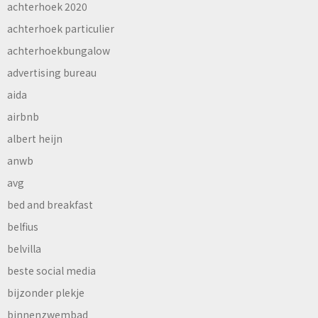
achterhoek 2020
achterhoek particulier
achterhoekbungalow
advertising bureau
aida
airbnb
albert heijn
anwb
avg
bed and breakfast
belfius
belvilla
beste social media
bijzonder plekje
binnenzwembad