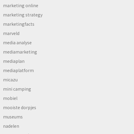
marketing online
marketing strategy
marketingfacts
marveld
media analyse
mediamarketing
mediaplan
mediaplatform
micazu
mini camping
mobiel
mooiste dorpjes
museums
nadelen