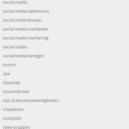
social media
social media adverteren
social media bureau
social media marketeer
social media marketing
social studio
socialmediamanager
sonico
spa
stayokay
stroombroek
top 10 bezienswaardigheden
tripadvisor
trustpilot
twee bruggen