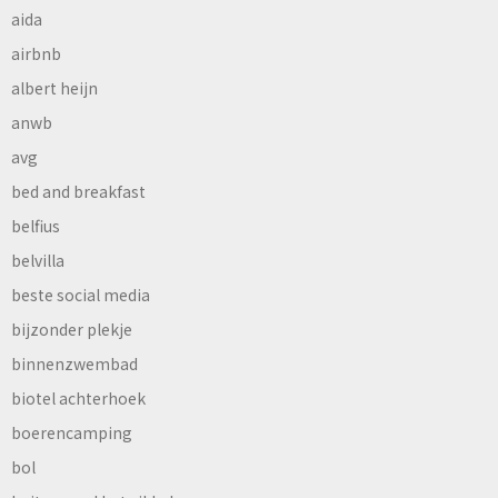
aida
airbnb
albert heijn
anwb
avg
bed and breakfast
belfius
belvilla
beste social media
bijzonder plekje
binnenzwembad
biotel achterhoek
boerencamping
bol