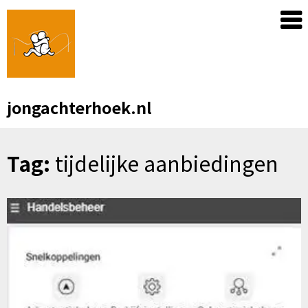
Skip
to
content
jongachterhoek.nl
Tag:
tijdelijke aanbiedingen