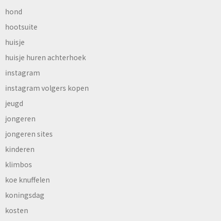
hond
hootsuite
huisje
huisje huren achterhoek
instagram
instagram volgers kopen
jeugd
jongeren
jongeren sites
kinderen
klimbos
koe knuffelen
koningsdag
kosten