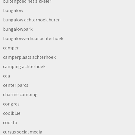
buitengoed het sikkeler
bungalow
bungalow achterhoek huren
bungalowpark
bungalowverhuur achterhoek
camper
camperplaats achterhoek
camping achterhoek
cda
center parcs
charme camping
congres
coolblue
coosto
cursus social media