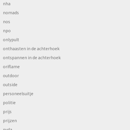
nha
nomads
nos
npo
onlypult
onthaasten in de achterhoek
ontspannen in de achterhoek
oriflame
outdoor
outside
personeelsuitje
politie
prijs
prijzen
pvda