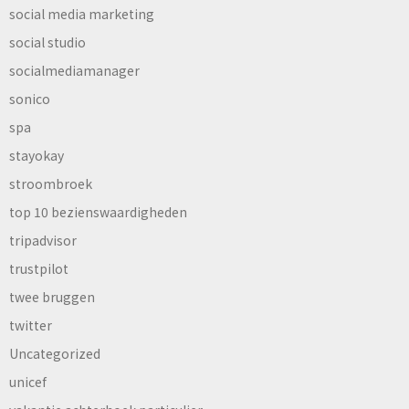
social media marketing
social studio
socialmediamanager
sonico
spa
stayokay
stroombroek
top 10 bezienswaardigheden
tripadvisor
trustpilot
twee bruggen
twitter
Uncategorized
unicef