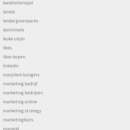
kwaliteitenspel
landal
landal greenparks
lastminute
leuke uitjes
likes
likes kopen
linkedin
marjolein bongers
marketing bedrijf
marketing bedrijven
marketing online
marketing strategy
marketingfacts
marveld