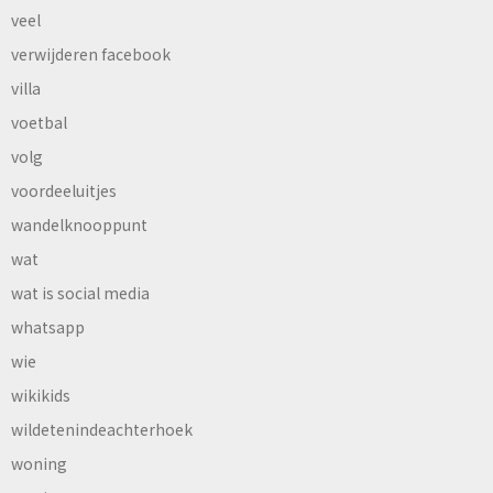
veel
verwijderen facebook
villa
voetbal
volg
voordeeluitjes
wandelknooppunt
wat
wat is social media
whatsapp
wie
wikikids
wildetenindeachterhoek
woning