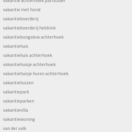
vakantie achterhoek particulier
vakantie met hond
vakantieboerderij
vakantieboerderij hebbink
vakantiebungalow achterhoek
vakantiehuis
vakantiehuis achterhoek
vakantiehuisje achterhoek
vakantiehuisje huren achterhoek
vakantiehuizen
vakantiepark
vakantieparken
vakantievilla
vakantiewoning
van der valk