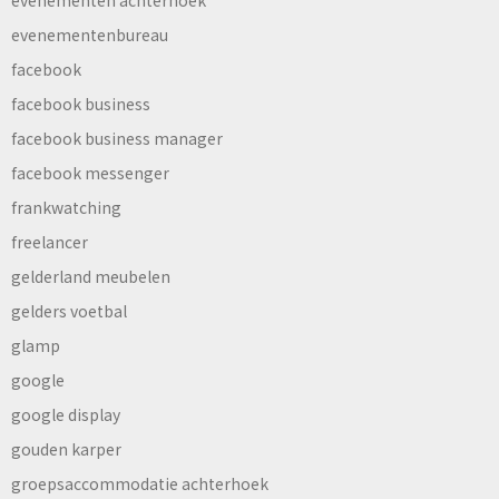
evenementen achterhoek
evenementenbureau
facebook
facebook business
facebook business manager
facebook messenger
frankwatching
freelancer
gelderland meubelen
gelders voetbal
glamp
google
google display
gouden karper
groepsaccommodatie achterhoek