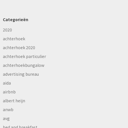
Categorieën
2020
achterhoek
achterhoek 2020
achterhoek particulier
achterhoekbungalow
advertising bureau
aida
airbnb
albert heijn
anwb
avg
bed and breakfast