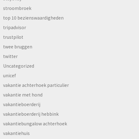
stroombroek
top 10 bezienswaardigheden
tripadvisor
trustpilot
twee bruggen
twitter
Uncategorized
unicef
vakantie achterhoek particulier
vakantie met hond
vakantieboerderij
vakantieboerderij hebbink
vakantiebungalow achterhoek
vakantiehuis