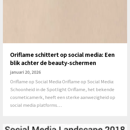
Oriflame schittert op social media: Een
blik achter de beauty-schermen
januari 20, 2026
Oriflame op Social Media Oriflame op Social Media:
Schoonheid in de Spotlight Oriflame, het bekende
cosmeticamerk, heeft een sterke aanwezigheid op
social media platforms…