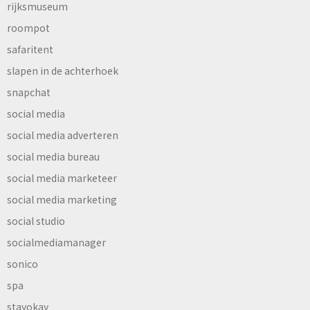
rijksmuseum
roompot
safaritent
slapen in de achterhoek
snapchat
social media
social media adverteren
social media bureau
social media marketeer
social media marketing
social studio
socialmediamanager
sonico
spa
stayokay