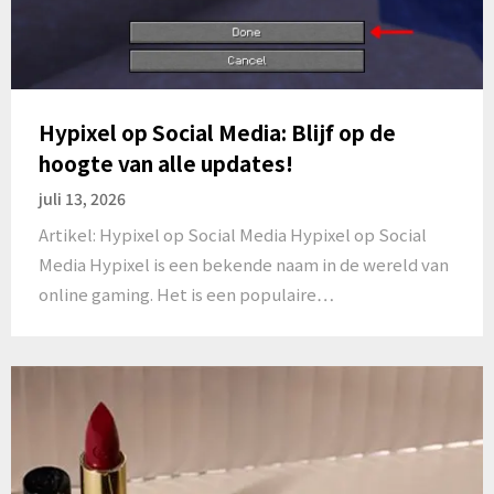
Hypixel op Social Media: Blijf op de
hoogte van alle updates!
juli 13, 2026
Artikel: Hypixel op Social Media Hypixel op Social
Media Hypixel is een bekende naam in de wereld van
online gaming. Het is een populaire…