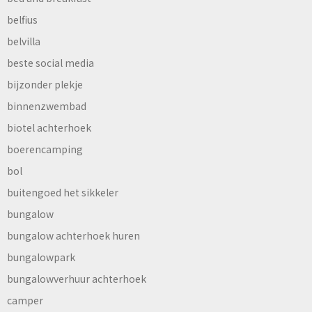
belfius
belvilla
beste social media
bijzonder plekje
binnenzwembad
biotel achterhoek
boerencamping
bol
buitengoed het sikkeler
bungalow
bungalow achterhoek huren
bungalowpark
bungalowverhuur achterhoek
camper