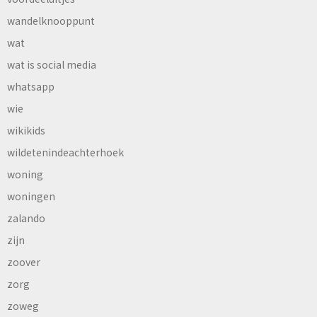
wandelknooppunt
wat
wat is social media
whatsapp
wie
wikikids
wildetenindeachterhoek
woning
woningen
zalando
zijn
zoover
zorg
zoweg