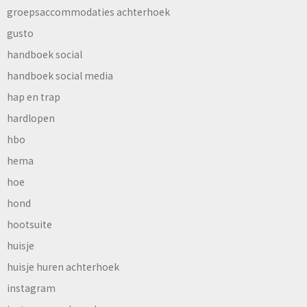
groepsaccommodaties achterhoek
gusto
handboek social
handboek social media
hap en trap
hardlopen
hbo
hema
hoe
hond
hootsuite
huisje
huisje huren achterhoek
instagram