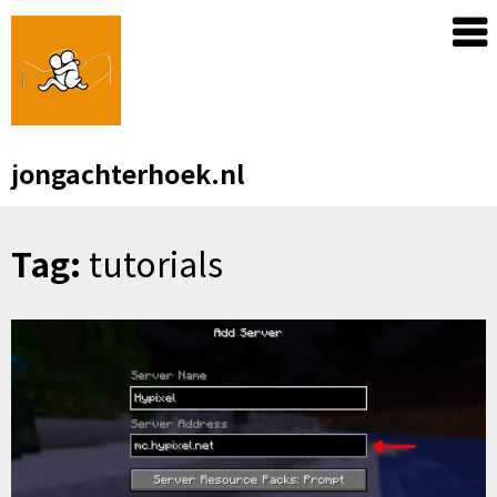
Skip
to
content
jongachterhoek.nl
Tag:
tutorials