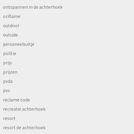
ontspannen in de achterhoek
oriflame
outdoor
outside
personeelsuitje
politie
prijs
prijzen
pvda
pvv
reclame code
recreatie achterhoek
resort
resort de achterhoek