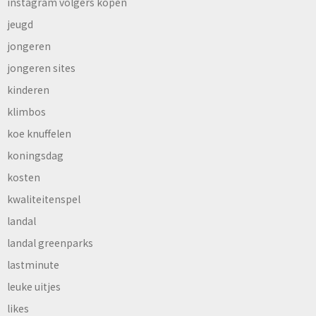
instagram volgers kopen
jeugd
jongeren
jongeren sites
kinderen
klimbos
koe knuffelen
koningsdag
kosten
kwaliteitenspel
landal
landal greenparks
lastminute
leuke uitjes
likes