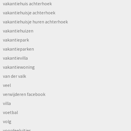
vakantiehuis achterhoek
vakantiehuisje achterhoek
vakantiehuisje huren achterhoek
vakantiehuizen
vakantiepark
vakantieparken
vakantievilla
vakantiewoning
van der valk
veel
verwijderen facebook
villa
voetbal
volg
voordeeluitjes