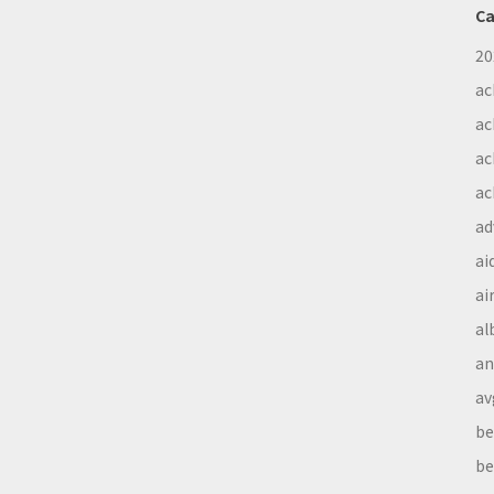
Ca
20
ac
ac
ac
ac
ad
ai
ai
al
a
av
be
be