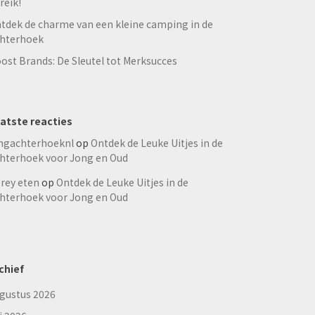
reik!
tdek de charme van een kleine camping in de
hterhoek
ost Brands: De Sleutel tot Merksucces
atste reacties
ngachterhoeknl
op
Ontdek de Leuke Uitjes in de
hterhoek voor Jong en Oud
rey eten
op
Ontdek de Leuke Uitjes in de
hterhoek voor Jong en Oud
chief
gustus 2026