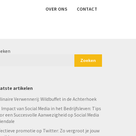
OVER ONS
CONTACT
eken
Zoeken
atste artikelen
linaire Verwennerij: Wildbuffet in de Achterhoek
 Impact van Social Media in het Bedrijfsleven: Tips
or een Succesvolle Aanwezigheid op Social Media
iendale
fectieve promotie op Twitter: Zo vergroot je jouw