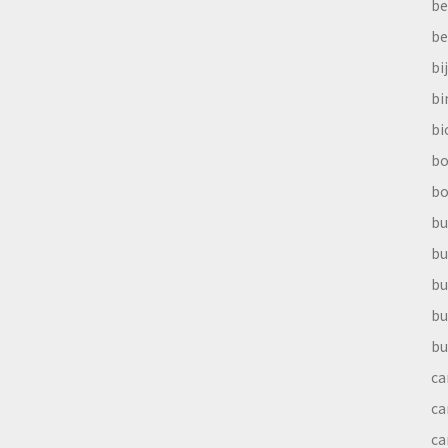
be
be
bi
b
bi
bo
bo
bu
bu
bu
bu
bu
ca
ca
ca