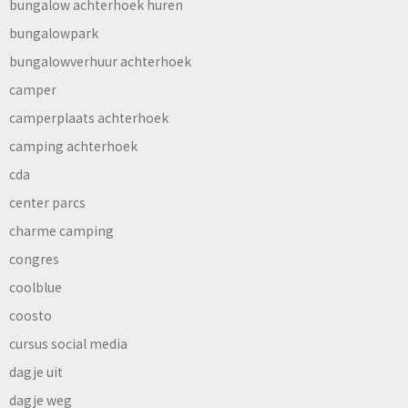
bungalow achterhoek huren
bungalowpark
bungalowverhuur achterhoek
camper
camperplaats achterhoek
camping achterhoek
cda
center parcs
charme camping
congres
coolblue
coosto
cursus social media
dagje uit
dagje weg