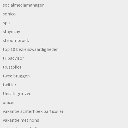
socialmediamanager
sonico
spa
stayokay
stroombroek
top 10 bezienswaardigheden
tripadvisor
trustpilot
twee bruggen
twitter
Uncategorized
unicef
vakantie achterhoek particulier
vakantie met hond