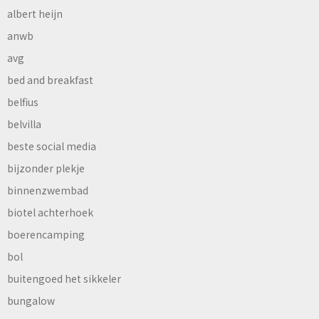
albert heijn
anwb
avg
bed and breakfast
belfius
belvilla
beste social media
bijzonder plekje
binnenzwembad
biotel achterhoek
boerencamping
bol
buitengoed het sikkeler
bungalow