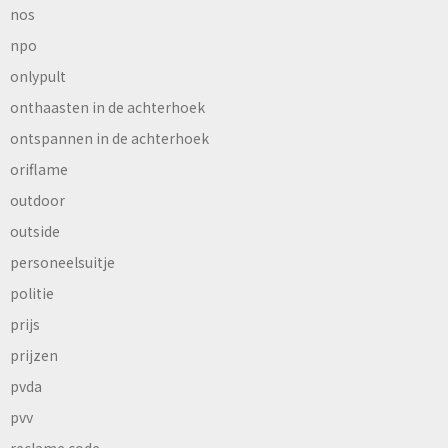
nos
npo
onlypult
onthaasten in de achterhoek
ontspannen in de achterhoek
oriflame
outdoor
outside
personeelsuitje
politie
prijs
prijzen
pvda
pvv