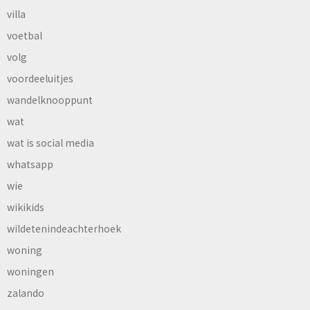
villa
voetbal
volg
voordeeluitjes
wandelknooppunt
wat
wat is social media
whatsapp
wie
wikikids
wildetenindeachterhoek
woning
woningen
zalando