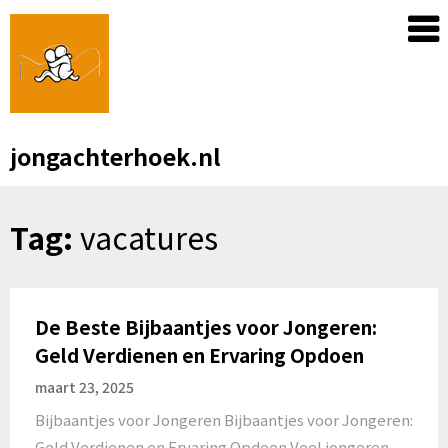
Skip
to
content
jongachterhoek.nl
Tag:
vacatures
De Beste Bijbaantjes voor Jongeren:
Geld Verdienen en Ervaring Opdoen
maart 23, 2025
Bijbaantjes voor Jongeren Bijbaantjes voor Jongeren:
Geld Verdienen en Ervaring Opdoen Veel jongeren