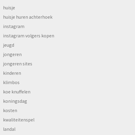
huisje
huisje huren achterhoek
instagram
instagram volgers kopen
jeugd
jongeren
jongeren sites
kinderen
klimbos
koe knuffelen
koningsdag
kosten
kwaliteitenspel
landal