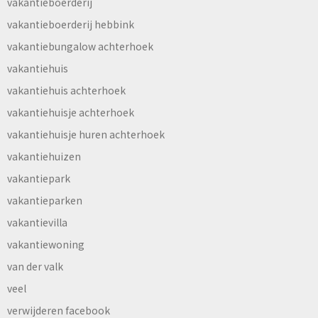
vakantieboerderij
vakantieboerderij hebbink
vakantiebungalow achterhoek
vakantiehuis
vakantiehuis achterhoek
vakantiehuisje achterhoek
vakantiehuisje huren achterhoek
vakantiehuizen
vakantiepark
vakantieparken
vakantievilla
vakantiewoning
van der valk
veel
verwijderen facebook