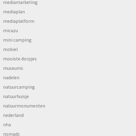
mediamarketing
mediaplan
mediaplatform
micazu
mini camping
mobiel
mooiste dorpjes
museums
nadelen
natuurcamping
natuurhuisje
natuurmonumenten
nederland
nha
nomads