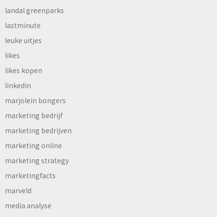
landal greenparks
lastminute
leuke uitjes
likes
likes kopen
linkedin
marjolein bongers
marketing bedrijf
marketing bedrijven
marketing online
marketing strategy
marketingfacts
marveld
media analyse