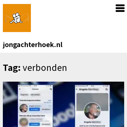
Skip
to
content
jongachterhoek.nl
Tag:
verbonden