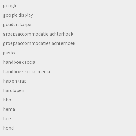
google
google display
gouden karper
groepsaccommodatie achterhoek
groepsaccommodaties achterhoek
gusto
handboek social
handboek social media
hap en trap
hardlopen
hbo
hema
hoe
hond