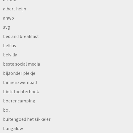
albert heijn
anwb
avg
bed and breakfast
belfius
belvilla
beste social media
bijzonder plekje
binnenzwembad
biotel achterhoek
boerencamping
bol
buitengoed het sikkeler
bungalow