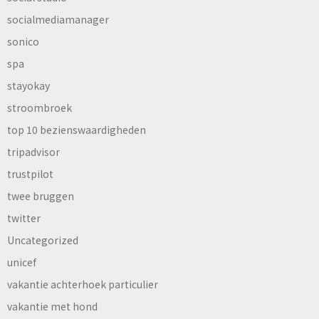
socialmediamanager
sonico
spa
stayokay
stroombroek
top 10 bezienswaardigheden
tripadvisor
trustpilot
twee bruggen
twitter
Uncategorized
unicef
vakantie achterhoek particulier
vakantie met hond