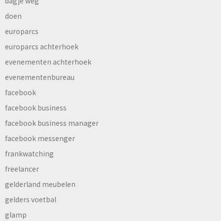
dagje weg
doen
europarcs
europarcs achterhoek
evenementen achterhoek
evenementenbureau
facebook
facebook business
facebook business manager
facebook messenger
frankwatching
freelancer
gelderland meubelen
gelders voetbal
glamp