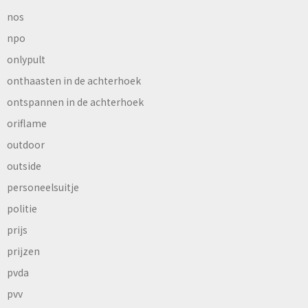
nos
npo
onlypult
onthaasten in de achterhoek
ontspannen in de achterhoek
oriflame
outdoor
outside
personeelsuitje
politie
prijs
prijzen
pvda
pvv