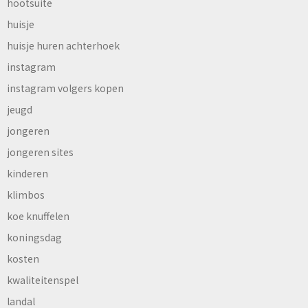
hootsuite
huisje
huisje huren achterhoek
instagram
instagram volgers kopen
jeugd
jongeren
jongeren sites
kinderen
klimbos
koe knuffelen
koningsdag
kosten
kwaliteitenspel
landal