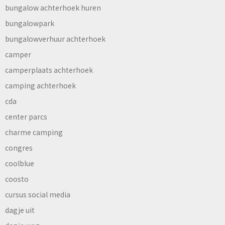
bungalow achterhoek huren
bungalowpark
bungalowverhuur achterhoek
camper
camperplaats achterhoek
camping achterhoek
cda
center parcs
charme camping
congres
coolblue
coosto
cursus social media
dagje uit