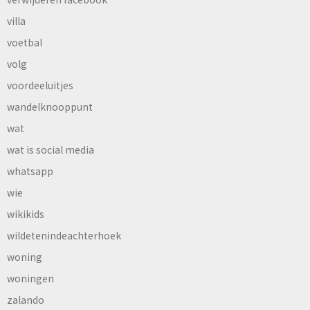
villa
voetbal
volg
voordeeluitjes
wandelknooppunt
wat
wat is social media
whatsapp
wie
wikikids
wildetenindeachterhoek
woning
woningen
zalando