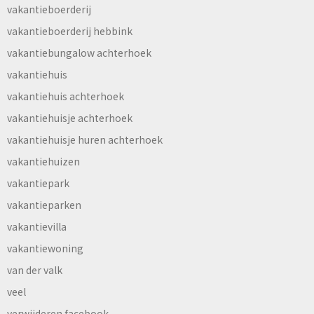
vakantieboerderij
vakantieboerderij hebbink
vakantiebungalow achterhoek
vakantiehuis
vakantiehuis achterhoek
vakantiehuisje achterhoek
vakantiehuisje huren achterhoek
vakantiehuizen
vakantiepark
vakantieparken
vakantievilla
vakantiewoning
van der valk
veel
verwijderen facebook