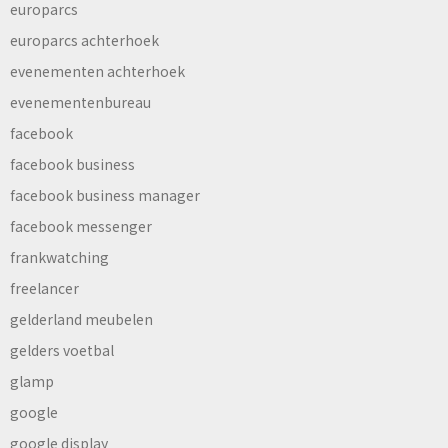
europarcs
europarcs achterhoek
evenementen achterhoek
evenementenbureau
facebook
facebook business
facebook business manager
facebook messenger
frankwatching
freelancer
gelderland meubelen
gelders voetbal
glamp
google
google display