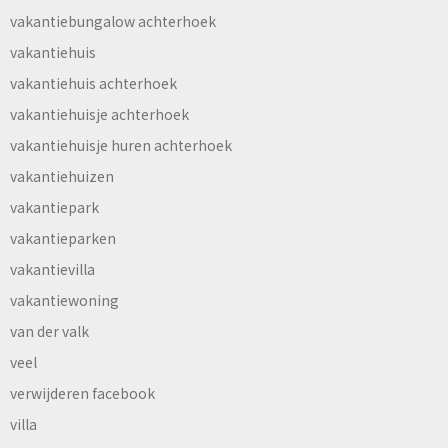
vakantiebungalow achterhoek
vakantiehuis
vakantiehuis achterhoek
vakantiehuisje achterhoek
vakantiehuisje huren achterhoek
vakantiehuizen
vakantiepark
vakantieparken
vakantievilla
vakantiewoning
van der valk
veel
verwijderen facebook
villa