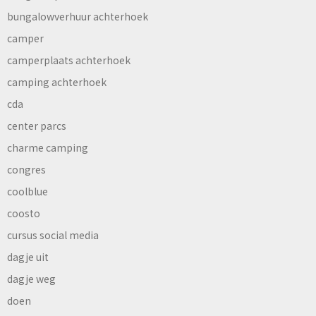
bungalowverhuur achterhoek
camper
camperplaats achterhoek
camping achterhoek
cda
center parcs
charme camping
congres
coolblue
coosto
cursus social media
dagje uit
dagje weg
doen