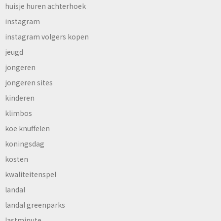
huisje huren achterhoek
instagram
instagram volgers kopen
jeugd
jongeren
jongeren sites
kinderen
klimbos
koe knuffelen
koningsdag
kosten
kwaliteitenspel
landal
landal greenparks
lastminute