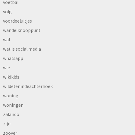
voetbal
volg
voordeeluitjes
wandelknooppunt
wat
wat is social media
whatsapp
wie
wikikids
wildetenindeachterhoek
woning
woningen
zalando
zijn
zoover