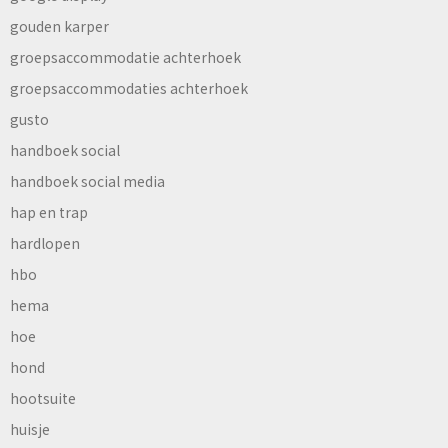
gouden karper
groepsaccommodatie achterhoek
groepsaccommodaties achterhoek
gusto
handboek social
handboek social media
hap en trap
hardlopen
hbo
hema
hoe
hond
hootsuite
huisje