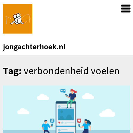
Skip
to
content
jongachterhoek.nl
Tag:
verbondenheid voelen