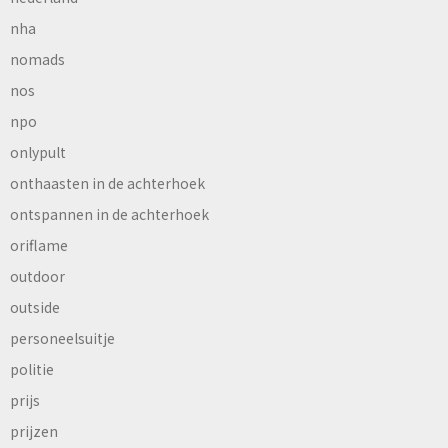
nha
nomads
nos
npo
onlypult
onthaasten in de achterhoek
ontspannen in de achterhoek
oriflame
outdoor
outside
personeelsuitje
politie
prijs
prijzen