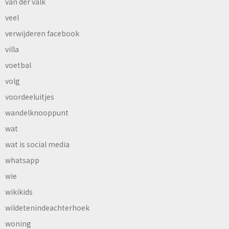
van der valk
veel
verwijderen facebook
villa
voetbal
volg
voordeeluitjes
wandelknooppunt
wat
wat is social media
whatsapp
wie
wikikids
wildetenindeachterhoek
woning