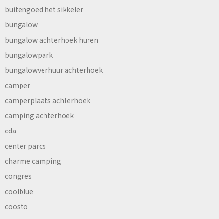
buitengoed het sikkeler
bungalow
bungalow achterhoek huren
bungalowpark
bungalowverhuur achterhoek
camper
camperplaats achterhoek
camping achterhoek
cda
center parcs
charme camping
congres
coolblue
coosto