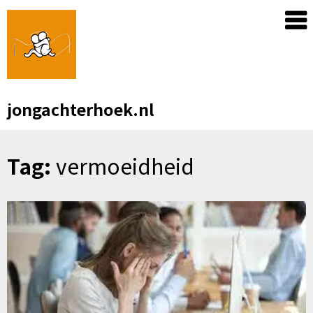
Skip
to
content
jongachterhoek.nl
Tag:
vermoeidheid