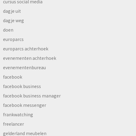
cursus social media
dagje uit
dagje weg
doen
europarcs
europarcs achterhoek
evenementen achterhoek
evenementenbureau
facebook
facebook business
facebook business manager
facebook messenger
frankwatching
freelancer
gelderland meubelen