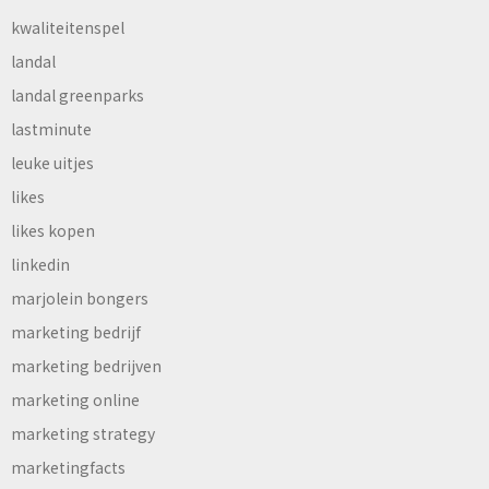
kwaliteitenspel
landal
landal greenparks
lastminute
leuke uitjes
likes
likes kopen
linkedin
marjolein bongers
marketing bedrijf
marketing bedrijven
marketing online
marketing strategy
marketingfacts