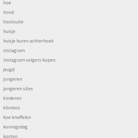
hoe
hond
hootsuite
huisje
huisje huren achterhoek
instagram
instagram volgers kopen
jeugd
jongeren
jongeren sites
kinderen
klimbos
koe knuffelen
koningsdag
kosten