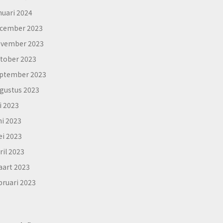
nuari 2024
cember 2023
vember 2023
tober 2023
ptember 2023
gustus 2023
li 2023
ni 2023
i 2023
ril 2023
art 2023
bruari 2023