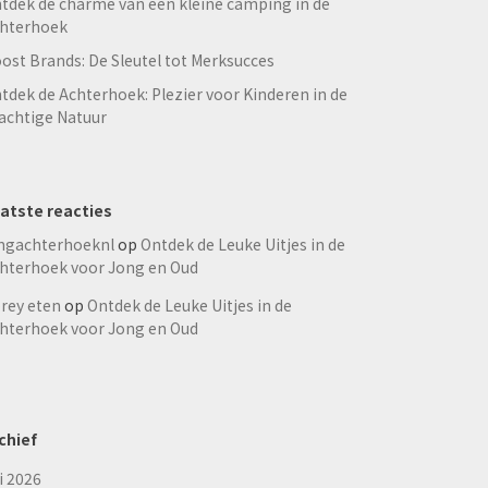
tdek de charme van een kleine camping in de
hterhoek
ost Brands: De Sleutel tot Merksucces
tdek de Achterhoek: Plezier voor Kinderen in de
achtige Natuur
atste reacties
ngachterhoeknl
op
Ontdek de Leuke Uitjes in de
hterhoek voor Jong en Oud
rey eten
op
Ontdek de Leuke Uitjes in de
hterhoek voor Jong en Oud
chief
li 2026