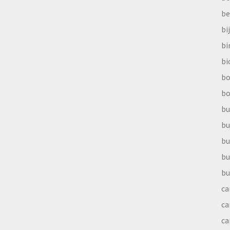
be
bi
b
bi
bo
bo
bu
bu
bu
bu
bu
ca
ca
ca