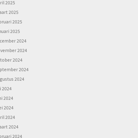
ril 2025
art 2025
bruari 2025
nuari 2025
cember 2024
vember 2024
tober 2024
ptember 2024
gustus 2024
li 2024
ni 2024
i 2024
ril 2024
art 2024
bruari 2024