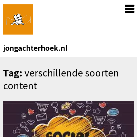
Skip
to
content
jongachterhoek.nl
Tag:
verschillende soorten
content