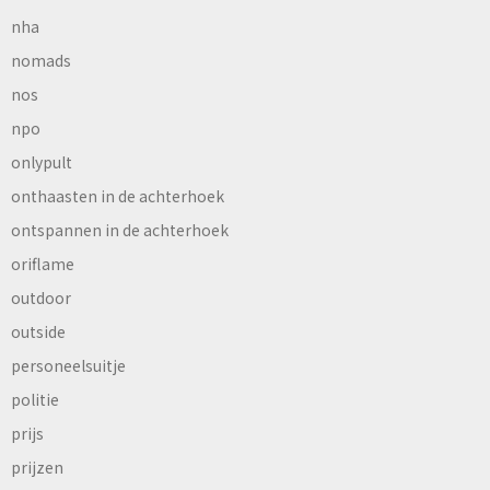
nha
nomads
nos
npo
onlypult
onthaasten in de achterhoek
ontspannen in de achterhoek
oriflame
outdoor
outside
personeelsuitje
politie
prijs
prijzen