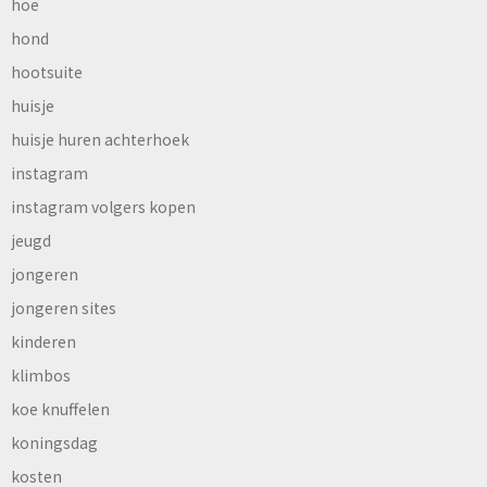
hoe
hond
hootsuite
huisje
huisje huren achterhoek
instagram
instagram volgers kopen
jeugd
jongeren
jongeren sites
kinderen
klimbos
koe knuffelen
koningsdag
kosten