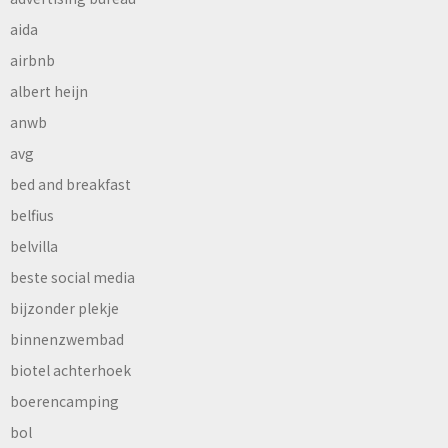
aida
airbnb
albert heijn
anwb
avg
bed and breakfast
belfius
belvilla
beste social media
bijzonder plekje
binnenzwembad
biotel achterhoek
boerencamping
bol