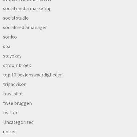
social media marketing
social studio
socialmediamanager
sonico
spa
stayokay
stroombroek
top 10 bezienswaardigheden
tripadvisor
trustpilot
twee bruggen
twitter
Uncategorized
unicef