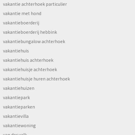
vakantie achterhoek particulier
vakantie met hond
vakantieboerderij
vakantieboerderij hebbink
vakantiebungalow achterhoek
vakantiehuis
vakantiehuis achterhoek
vakantiehuisje achterhoek
vakantiehuisje huren achterhoek
vakantiehuizen
vakantiepark
vakantieparken
vakantievilla
vakantiewoning
van der valk