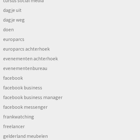
cursus social media
dagje uit
dagje weg
doen
europarcs
europarcs achterhoek
evenementen achterhoek
evenementenbureau
facebook
facebook business
facebook business manager
facebook messenger
frankwatching
freelancer
gelderland meubelen