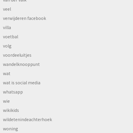
veel
verwijderen facebook
villa
voetbal
volg
voordeeluitjes
wandelknooppunt
wat
wat is social media
whatsapp
wie
wikikids
wildetenindeachterhoek
woning