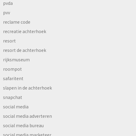
pvda
pvv
reclame code
recreatie achterhoek
resort
resort de achterhoek
rijksmuseum
roompot
safaritent
slapen in de achterhoek
snapchat
social media
social media adverteren
social media bureau
social media marketeer