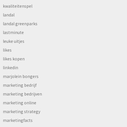
kwaliteitenspel
landal
landal greenparks
lastminute
leuke uitjes
likes
likes kopen
linkedin
marjolein bongers
marketing bedrijf
marketing bedrijven
marketing online
marketing strategy
marketingfacts