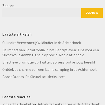
Zoeken
Zoeken
Laatste artikelen
Culinaire Verwennerij: Wildbuffet in de Achterhoek
De Impact van Social Media in het Bedrijfsleven: Tips voor een
Succesvolle Aanwezigheid op Social Media aziendale
Effectieve promotie op Twitter: Zo vergroot je jouw bereik!
Ontdek de charme van een kleine camping in de Achterhoek
Boost Brands: De Sleutel tot Merksucces
Laatste reacties
jongachterhoeknl
op
Ontdek de Leuke Uitjes in de Achterhoek