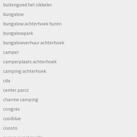
buitengoed het sikkeler
bungalow
bungalow achterhoek huren
bungalowpark
bungalowverhuur achterhoek
camper
camperplaats achterhoek
camping achterhoek
cda
center parcs
charme camping
congres
coolblue
coosto