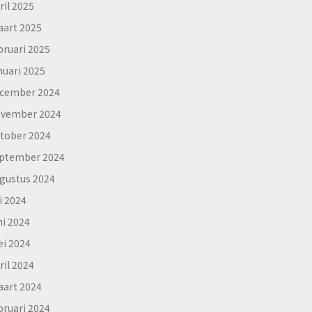
ril 2025
art 2025
bruari 2025
nuari 2025
cember 2024
vember 2024
tober 2024
ptember 2024
gustus 2024
li 2024
ni 2024
i 2024
ril 2024
art 2024
bruari 2024