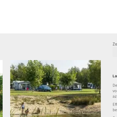
Zo
La
De
vo
az
Ef
be