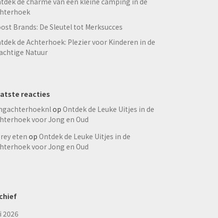
tdek de charme van een kleine camping in de
hterhoek
ost Brands: De Sleutel tot Merksucces
tdek de Achterhoek: Plezier voor Kinderen in de
achtige Natuur
atste reacties
ngachterhoeknl
op
Ontdek de Leuke Uitjes in de
hterhoek voor Jong en Oud
rey eten
op
Ontdek de Leuke Uitjes in de
hterhoek voor Jong en Oud
chief
li 2026