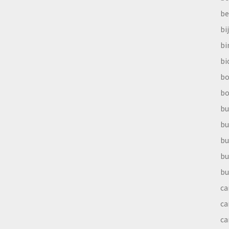
be
bi
b
bi
bo
bo
bu
bu
bu
bu
bu
ca
ca
ca