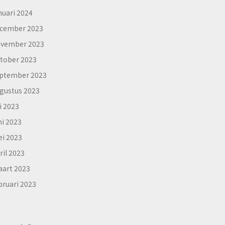
nuari 2024
cember 2023
vember 2023
tober 2023
ptember 2023
gustus 2023
li 2023
ni 2023
i 2023
ril 2023
art 2023
bruari 2023