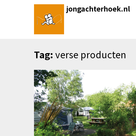
Skip
jongachterhoek.nl
to
content
Tag:
verse producten