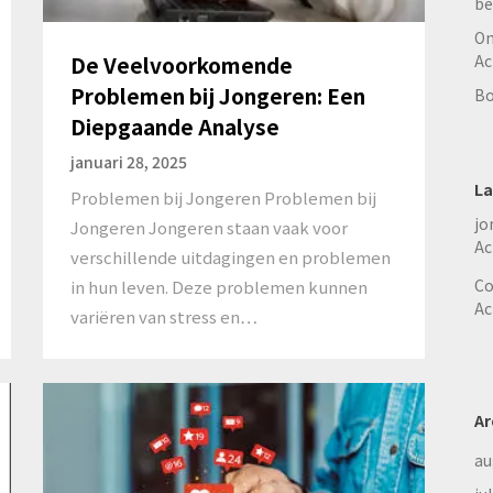
be
On
De Veelvoorkomende
Ac
Problemen bij Jongeren: Een
Bo
Diepgaande Analyse
januari 28, 2025
La
Problemen bij Jongeren Problemen bij
jo
Jongeren Jongeren staan vaak voor
Ac
verschillende uitdagingen en problemen
Co
in hun leven. Deze problemen kunnen
Ac
variëren van stress en…
Ar
au