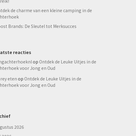
reik!
tdek de charme van een kleine camping in de
hterhoek
ost Brands: De Sleutel tot Merksucces
atste reacties
ngachterhoeknl
op
Ontdek de Leuke Uitjes in de
hterhoek voor Jong en Oud
rey eten
op
Ontdek de Leuke Uitjes in de
hterhoek voor Jong en Oud
chief
gustus 2026