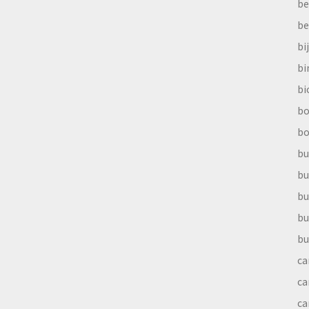
be
be
bi
b
bi
bo
bo
bu
bu
bu
bu
bu
ca
ca
ca