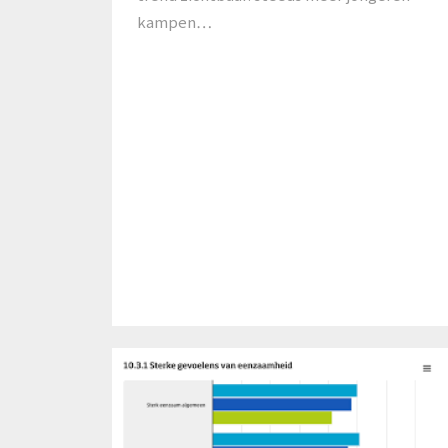
kampen…