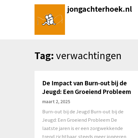
Skip
jongachterhoek.nl
to
content
Tag:
verwachtingen
De Impact van Burn-out bij de
Jeugd: Een Groeiend Probleem
maart 2, 2025
Burn-out bij de Jeugd Burn-out bij de
Jeugd: Een Groeiend Probleem De
laatste jaren is er een zorgwekkende
trend zichtbaar: steeds meer jongeren