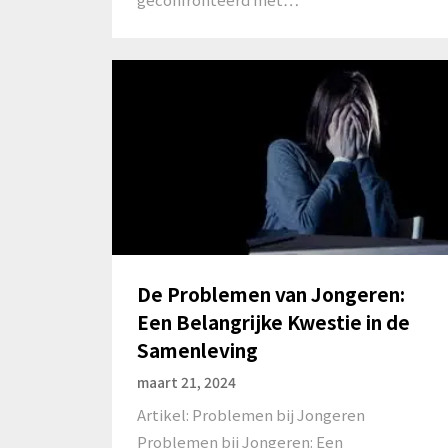
De Problemen van Jongeren:
Een Belangrijke Kwestie in de
Samenleving
maart 21, 2024
Artikel: Problemen bij Jongeren
Problemen bij Jongeren: Een