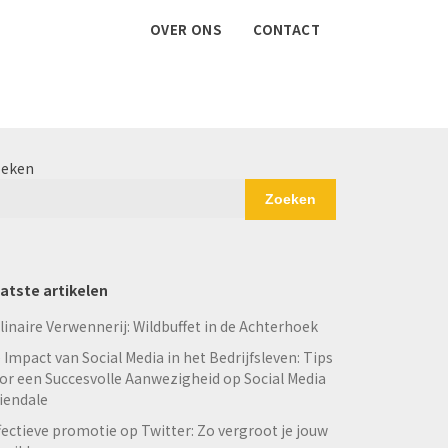
OVER ONS
CONTACT
eken
Zoeken
atste artikelen
linaire Verwennerij: Wildbuffet in de Achterhoek
 Impact van Social Media in het Bedrijfsleven: Tips
or een Succesvolle Aanwezigheid op Social Media
iendale
fectieve promotie op Twitter: Zo vergroot je jouw