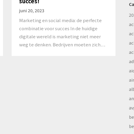
succes!
Ca
juni 20, 2023
20
Marketing en social media: de perfecte
ac
combinatie voor succes In de huidige
ac
digitale wereld is marketing niet meer
ac
weg te denken. Bedrijven moeten zich…
ac
ad
ai
ai
al
a
av
be
be