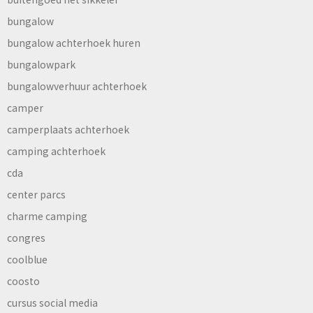
bungalow
bungalow achterhoek huren
bungalowpark
bungalowverhuur achterhoek
camper
camperplaats achterhoek
camping achterhoek
cda
center parcs
charme camping
congres
coolblue
coosto
cursus social media