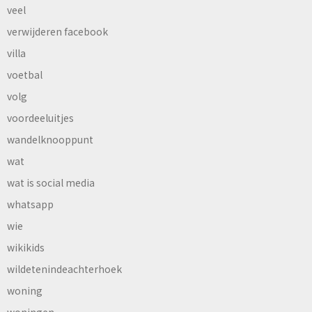
veel
verwijderen facebook
villa
voetbal
volg
voordeeluitjes
wandelknooppunt
wat
wat is social media
whatsapp
wie
wikikids
wildetenindeachterhoek
woning