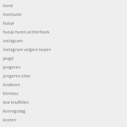
hond
hootsuite
huisje
huisje huren achterhoek
instagram
instagram volgers kopen
jeugd
jongeren
jongeren sites
kinderen
klimbos
koe knuffelen
koningsdag
kosten