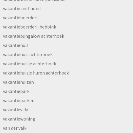
vakantie met hond
vakantieboerderij
vakantieboerderij hebbink
vakantiebungalow achterhoek
vakantiehuis
vakantiehuis achterhoek
vakantiehuisje achterhoek
vakantiehuisje huren achterhoek
vakantiehuizen
vakantiepark
vakantieparken
vakantievilla
vakantiewoning
van der valk