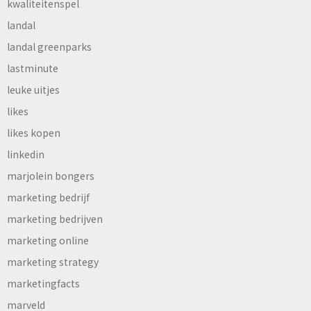
kwaliteitenspel
landal
landal greenparks
lastminute
leuke uitjes
likes
likes kopen
linkedin
marjolein bongers
marketing bedrijf
marketing bedrijven
marketing online
marketing strategy
marketingfacts
marveld