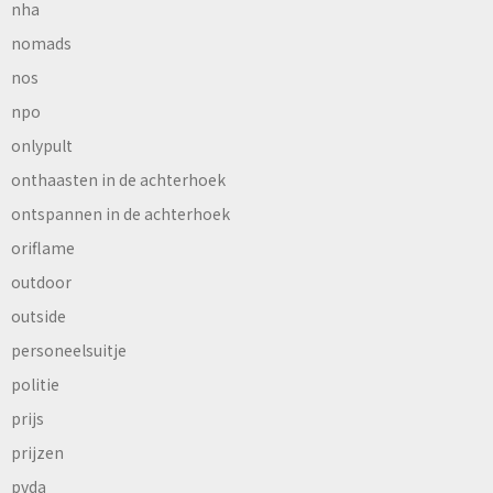
nha
nomads
nos
npo
onlypult
onthaasten in de achterhoek
ontspannen in de achterhoek
oriflame
outdoor
outside
personeelsuitje
politie
prijs
prijzen
pvda