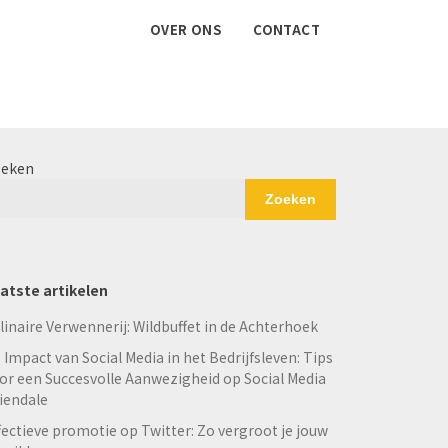
OVER ONS
CONTACT
eken
Zoeken
atste artikelen
linaire Verwennerij: Wildbuffet in de Achterhoek
 Impact van Social Media in het Bedrijfsleven: Tips
or een Succesvolle Aanwezigheid op Social Media
iendale
fectieve promotie op Twitter: Zo vergroot je jouw