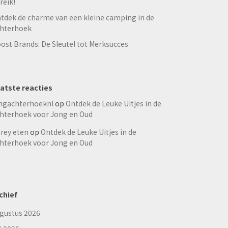
reik!
tdek de charme van een kleine camping in de
hterhoek
ost Brands: De Sleutel tot Merksucces
atste reacties
ngachterhoeknl
op
Ontdek de Leuke Uitjes in de
hterhoek voor Jong en Oud
rey eten
op
Ontdek de Leuke Uitjes in de
hterhoek voor Jong en Oud
chief
gustus 2026