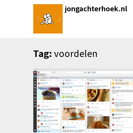
Skip
jongachterhoek.nl
to
content
Tag:
voordelen